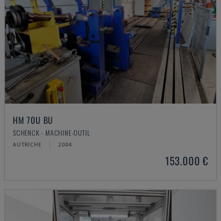
HM 70U BU
SCHENCK - MACHINE-OUTIL
AUTRICHE
2004
153.000 €