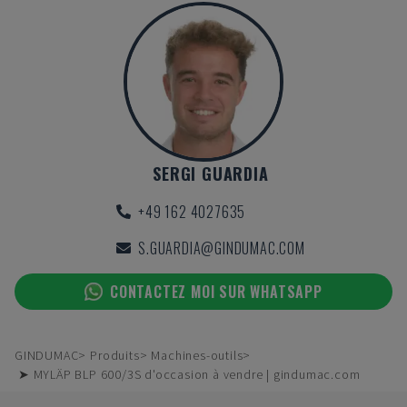
SERGI GUARDIA
+49 162 4027635
S.GUARDIA@GINDUMAC.COM
CONTACTEZ MOI SUR WHATSAPP
GINDUMAC
Produits
Machines-outils
➤ MYLÄP BLP 600/3S d'occasion à vendre | gindumac.com