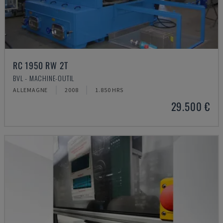
RC 1950 RW 2T
BVL - MACHINE-OUTIL
ALLEMAGNE
2008
1.850 HRS
29.500 €