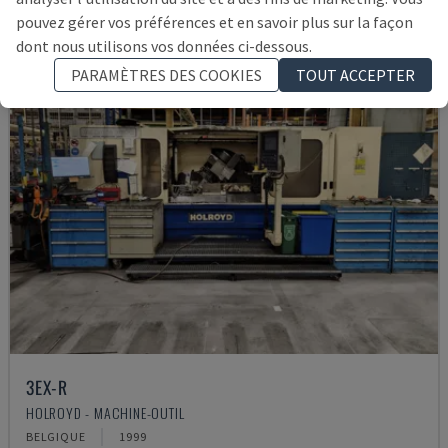
pouvez gérer vos préférences et en savoir plus sur la façon
dont nous utilisons vos données ci-dessous.
PARAMÈTRES DES COOKIES
TOUT ACCEPTER
3EX-R
HOLROYD - MACHINE-OUTIL
BELGIQUE
1999