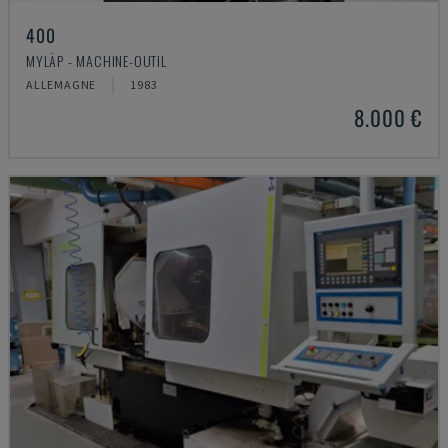
400
MYLÄP - MACHINE-OUTIL
ALLEMAGNE
1983
8.000 €