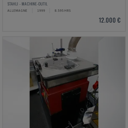
STAHLI - MACHINE-OUTIL
ALLEMAGNE
1999
8.595 HRS
12.000 €