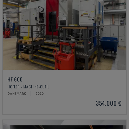
HF 600
HOFLER - MACHINE-OUTIL
DANEMARK
2010
354.000 €