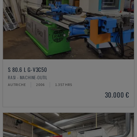
S 80.6 L G-V3C50
RASI - MACHINE-OUTIL
AUTRICHE
2006
1.357 HRS
30.000 €