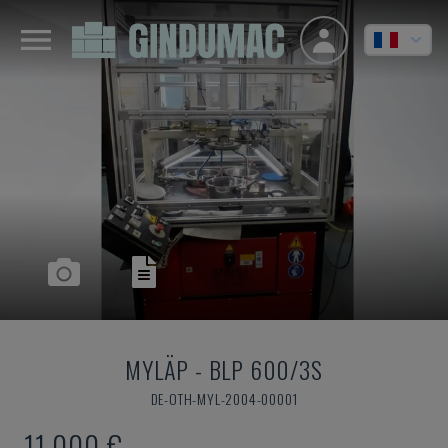
MYLÄP
-
BLP 600/3S
DE-OTH-MYL-2004-00001
11.000 €