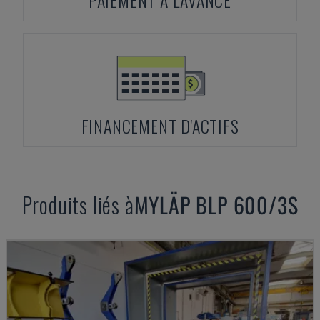
PAIEMENT À L'AVANCE
FINANCEMENT D'ACTIFS
Produits liés à
MYLÄP
BLP 600/3S