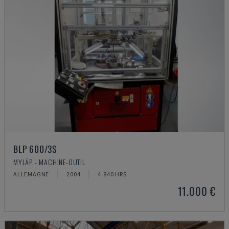
BLP 600/3S
MYLÄP - MACHINE-OUTIL
ALLEMAGNE
2004
4.840 HRS
11.000 €