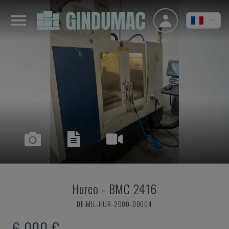
Hurco
-
BMC 2416
DE-MIL-HUR-2000-00004
6.000 €