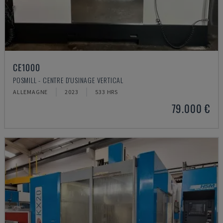
CE1000
POSMILL - CENTRE D'USINAGE VERTICAL
ALLEMAGNE
2023
533 HRS
79.000 €