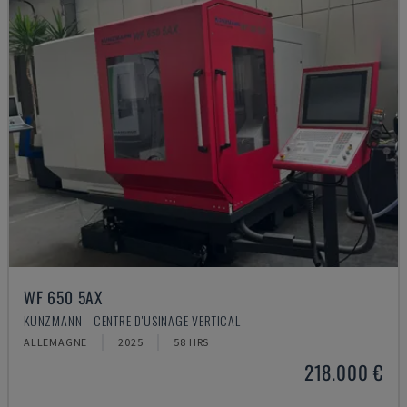
WF 650 5AX
KUNZMANN - CENTRE D'USINAGE VERTICAL
ALLEMAGNE
2025
58 HRS
218.000 €