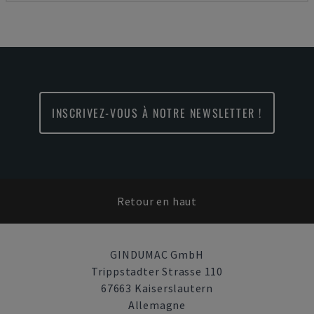
INSCRIVEZ-VOUS À NOTRE NEWSLETTER !
Retour en haut
GINDUMAC GmbH
Trippstadter Strasse 110
67663 Kaiserslautern
Allemagne