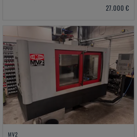
27.000 €
MV2