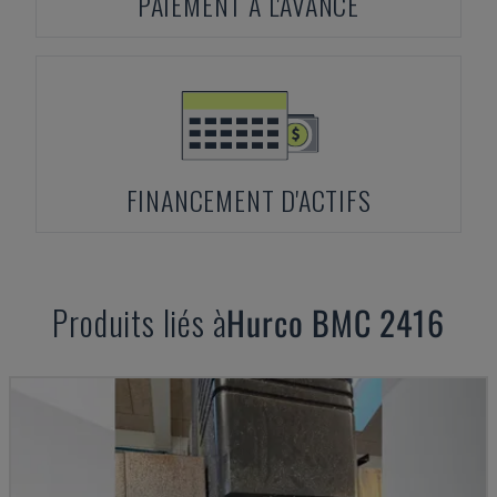
PAIEMENT À L'AVANCE
FINANCEMENT D'ACTIFS
Produits liés à
Hurco
BMC 2416