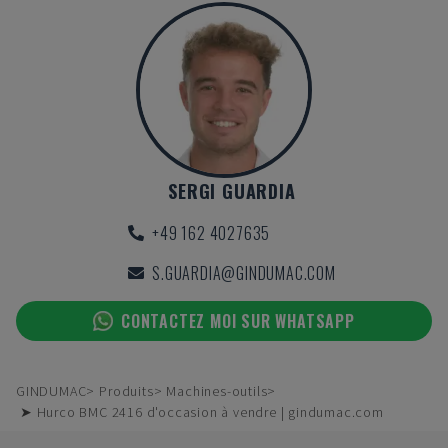
SERGI GUARDIA
+49 162 4027635
S.GUARDIA@GINDUMAC.COM
CONTACTEZ MOI SUR WHATSAPP
GINDUMAC
Produits
Machines-outils
➤ Hurco BMC 2416 d'occasion à vendre | gindumac.com