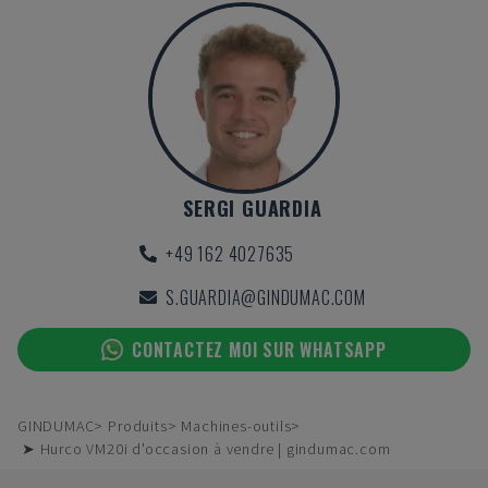
SERGI GUARDIA
+49 162 4027635
S.GUARDIA@GINDUMAC.COM
CONTACTEZ MOI SUR WHATSAPP
GINDUMAC
Produits
Machines-outils
➤ Hurco VM20i d'occasion à vendre | gindumac.com