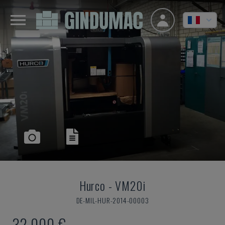
Hurco
-
VM20i
DE-MIL-HUR-2014-00003
32.000 €