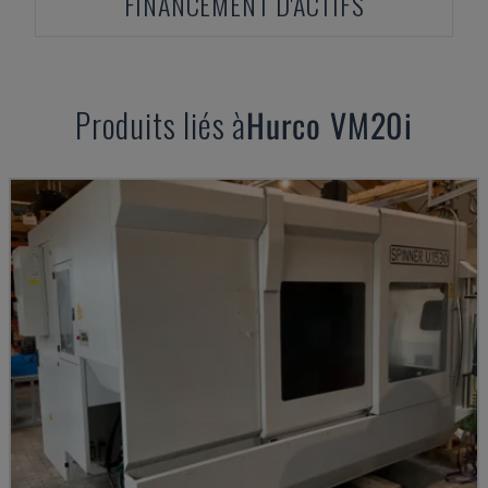
FINANCEMENT D'ACTIFS
Produits liés à
Hurco
VM20i