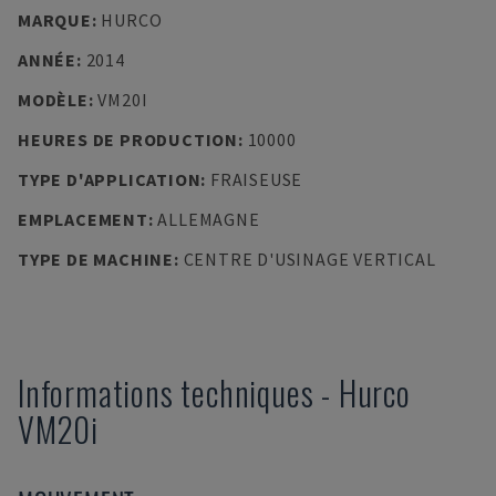
MARQUE
:
HURCO
ANNÉE
:
2014
MODÈLE
:
VM20I
HEURES DE PRODUCTION
:
10000
TYPE D'APPLICATION
:
FRAISEUSE
EMPLACEMENT
:
ALLEMAGNE
TYPE DE MACHINE
:
CENTRE D'USINAGE VERTICAL
Informations techniques
-
Hurco
VM20i