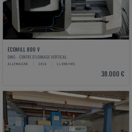
ECOMILL 800 V
DMG - CENTRE D'USINAGE VERTICAL
ALLEMAGNE
2016
11.898 HRS
38.000 €