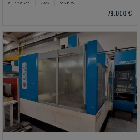
ALLEMAGNE
2023
533 HRS
79.000 €