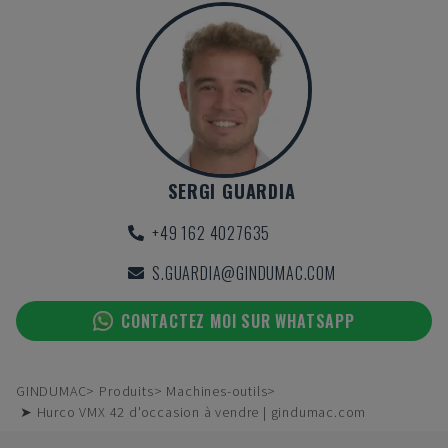
SERGI GUARDIA
+49 162 4027635
S.GUARDIA@GINDUMAC.COM
CONTACTEZ MOI SUR WHATSAPP
GINDUMAC
Produits
Machines-outils
➤ Hurco VMX 42 d'occasion à vendre | gindumac.com