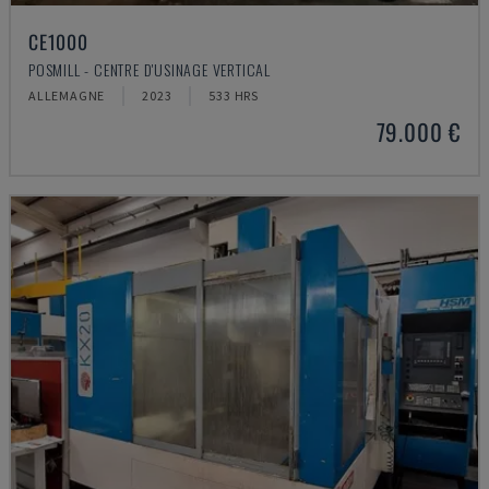
CE1000
POSMILL - CENTRE D'USINAGE VERTICAL
ALLEMAGNE
2023
533 HRS
79.000 €