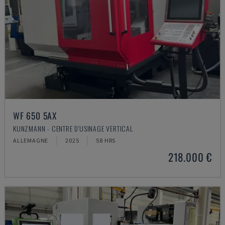
WF 650 5AX
KUNZMANN - CENTRE D'USINAGE VERTICAL
ALLEMAGNE
2025
58 HRS
218.000 €