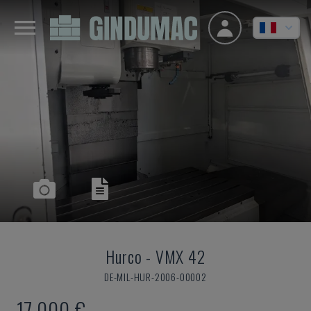
Hurco
-
VMX 42
DE-MIL-HUR-2006-00002
17.000 €