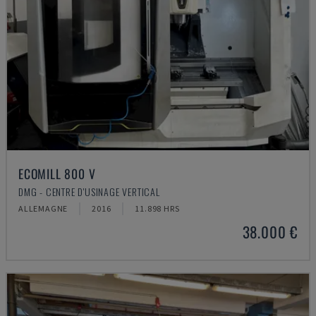
ECOMILL 800 V
DMG - CENTRE D'USINAGE VERTICAL
ALLEMAGNE
2016
11.898 HRS
38.000 €