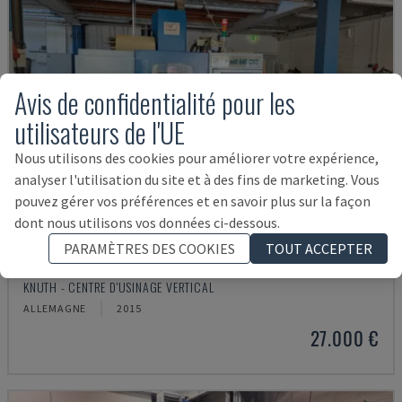
Avis de confidentialité pour les
utilisateurs de l'UE
Nous utilisons des cookies pour améliorer votre expérience,
analyser l'utilisation du site et à des fins de marketing. Vous
pouvez gérer vos préférences et en savoir plus sur la façon
dont nous utilisons vos données ci-dessous.
PARAMÈTRES DES COOKIES
TOUT ACCEPTER
X-MILL 640
KNUTH - CENTRE D'USINAGE VERTICAL
ALLEMAGNE
2015
27.000 €