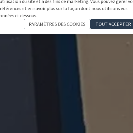
'utilisation du site et à des fins de marketing. Vous pouvez gérer vo
références et en savoir plus sur la façon dont nous utilisons vos
onnées ci-dessous.
PARAMÈTRES DES COOKIES
TOUT ACCEPTER