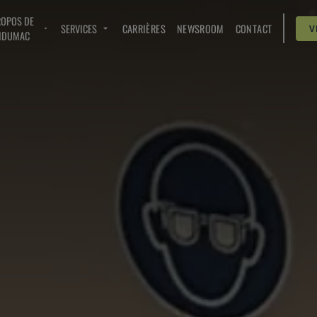
ROPOS DE
SERVICES
CARRIÈRES
NEWSROOM
CONTACT
V
NDUMAC