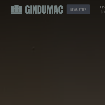
A P
NEWSLETTER
GI