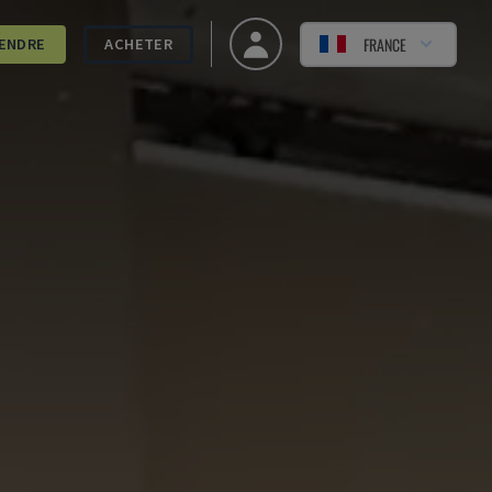
FRANCE
ENDRE
ACHETER