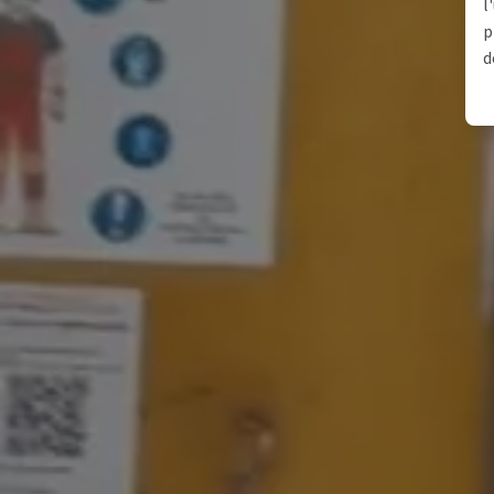
l
p
d