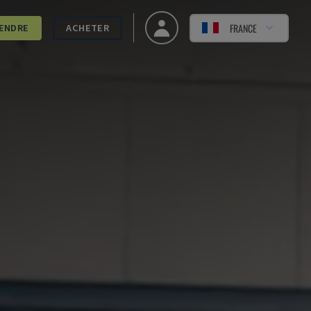
FRANCE
ENDRE
ACHETER