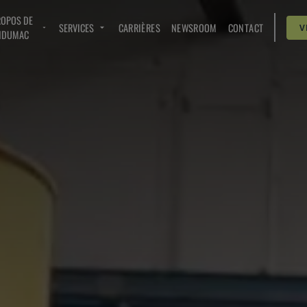
ROPOS DE
SERVICES
CARRIÈRES
NEWSROOM
CONTACT
V
NDUMAC