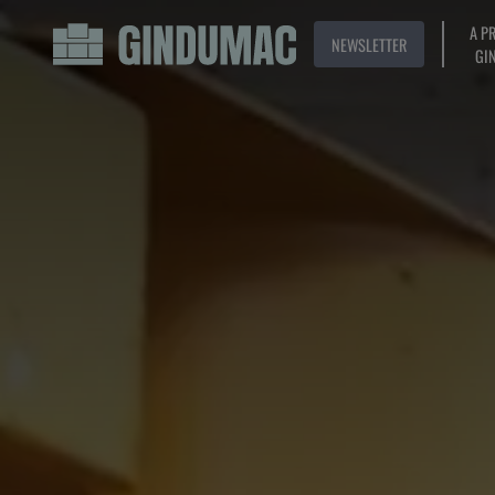
A P
NEWSLETTER
GI