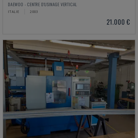
DAEWOO - CENTRE D'USINAGE VERTICAL
ITALIE
2003
21.000 €