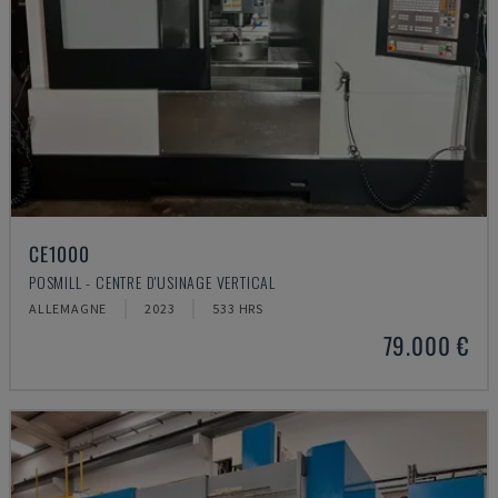
CE1000
POSMILL - CENTRE D'USINAGE VERTICAL
ALLEMAGNE
2023
533 HRS
79.000 €