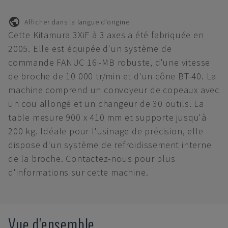
Afficher dans la langue d'origine
Cette Kitamura 3XiF à 3 axes a été fabriquée en
2005. Elle est équipée d'un système de
commande FANUC 16i-MB robuste, d'une vitesse
de broche de 10 000 tr/min et d'un cône BT-40. La
machine comprend un convoyeur de copeaux avec
un cou allongé et un changeur de 30 outils. La
table mesure 900 x 410 mm et supporte jusqu'à
200 kg. Idéale pour l'usinage de précision, elle
dispose d'un système de refroidissement interne
de la broche. Contactez-nous pour plus
d'informations sur cette machine.
Vue d'ensemble