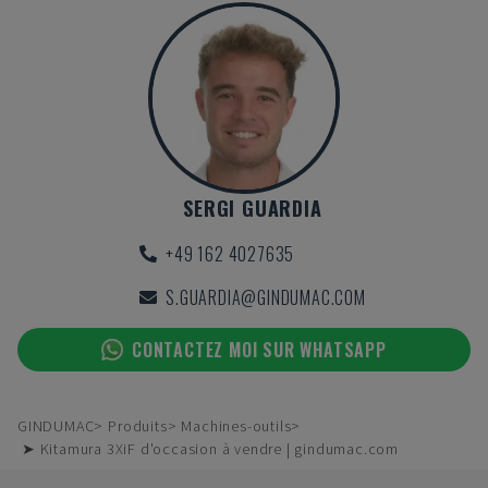
SERGI GUARDIA
+49 162 4027635
S.GUARDIA@GINDUMAC.COM
CONTACTEZ MOI SUR WHATSAPP
GINDUMAC
Produits
Machines-outils
➤ Kitamura 3XiF d'occasion à vendre | gindumac.com