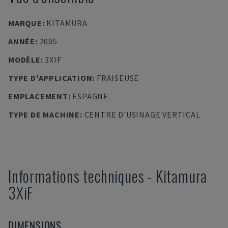
MARQUE
:
KITAMURA
ANNÉE
:
2005
MODÈLE
:
3XIF
TYPE D'APPLICATION
:
FRAISEUSE
EMPLACEMENT
:
ESPAGNE
TYPE DE MACHINE
:
CENTRE D'USINAGE VERTICAL
Informations techniques
-
Kitamura
3XiF
DIMENSIONS