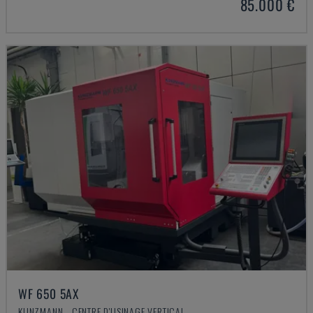
85.000 €
WF 650 5AX
KUNZMANN - CENTRE D'USINAGE VERTICAL