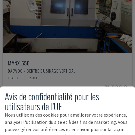
MYNX 550
DAEWOO - CENTRE D'USINAGE VERTICAL
ITALIE
2003
21.000 €
Avis de confidentialité pour les
utilisateurs de l'UE
Nous utilisons des cookies pour améliorer votre expérience,
analyser l'utilisation du site et à des fins de marketing. Vous
pouvez gérer vos préférences et en savoir plus sur la façon