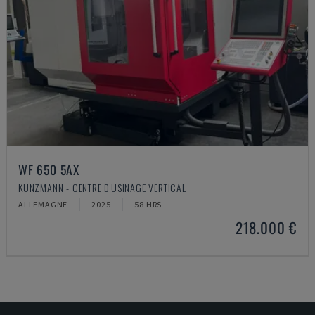
WF 650 5AX
KUNZMANN - CENTRE D'USINAGE VERTICAL
ALLEMAGNE
2025
58 HRS
218.000 €