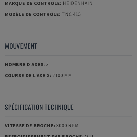
MARQUE DE CONTRÔLE
:
HEIDENHAIN
MODÈLE DE CONTRÔLE
:
TNC 415
MOUVEMENT
NOMBRE D’AXES
:
3
COURSE DE L’AXE X
:
2100 MM
SPÉCIFICATION TECHNIQUE
VITESSE DE BROCHE
:
8000 RPM
REFROIDISSEMENT PAR BROCHE
:
OUI