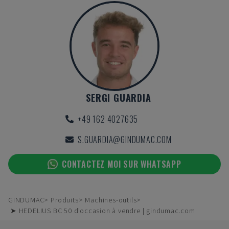
SERGI GUARDIA
+49 162 4027635
S.GUARDIA@GINDUMAC.COM
CONTACTEZ MOI SUR WHATSAPP
GINDUMAC
Produits
Machines-outils
➤ HEDELIUS BC 50 d'occasion à vendre | gindumac.com