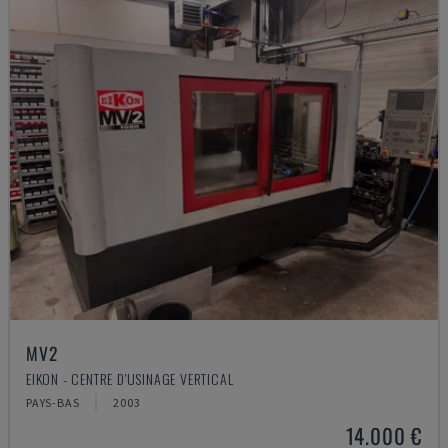
MV2
EIKON - CENTRE D'USINAGE VERTICAL
PAYS-BAS
2003
14.000 €