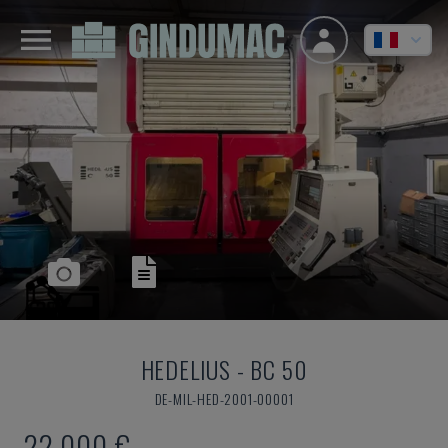
HEDELIUS
-
BC 50
DE-MIL-HED-2001-00001
22.000 €