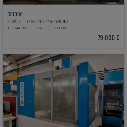
CE1000
POSMILL - CENTRE D'USINAGE VERTICAL
ALLEMAGNE
2023
533 HRS
79.000 €