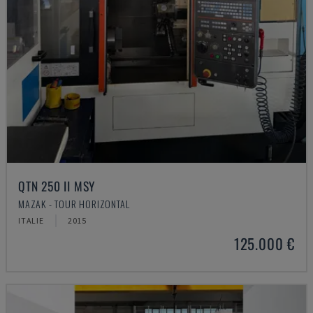
QTN 250 II MSY
MAZAK - TOUR HORIZONTAL
ITALIE
2015
125.000 €