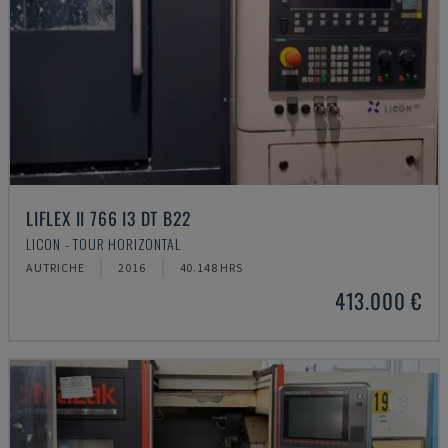
LIFLEX II 766 I3 DT B22
LICON - TOUR HORIZONTAL
AUTRICHE
2016
40.148 HRS
413.000 €