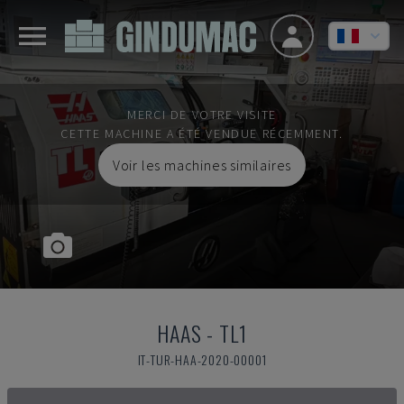
MERCI DE VOTRE VISITE
CETTE MACHINE A ÉTÉ VENDUE RÉCEMMENT.
Voir les machines similaires
HAAS
-
TL1
IT-TUR-HAA-2020-00001