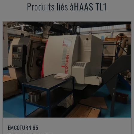
Produits liés à
HAAS
TL1
EMCOTURN 65