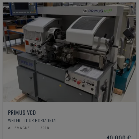
PRIMUS VCD
WEILER - TOUR HORIZONTAL
ALLEMAGNE
2018
40.000 €