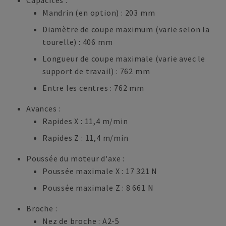
Capacités :
Mandrin (en option) : 203 mm
Diamètre de coupe maximum (varie selon la
tourelle) : 406 mm
Longueur de coupe maximale (varie avec le
support de travail) : 762 mm
Entre les centres : 762 mm
Avances :
Rapides X : 11,4 m/min
Rapides Z : 11,4 m/min
Poussée du moteur d'axe :
Poussée maximale X : 17 321 N
Poussée maximale Z : 8 661 N
Broche :
Nez de broche : A2-5