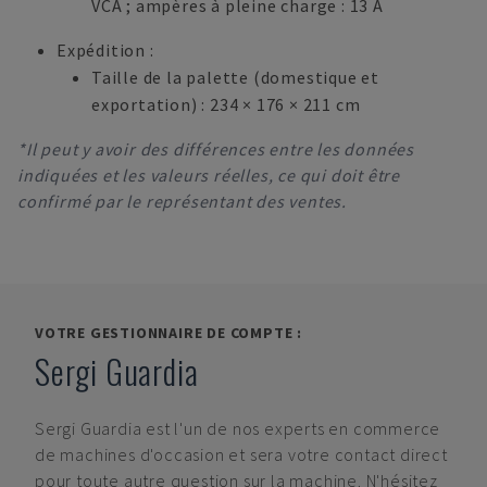
VCA ; ampères à pleine charge : 13 A
Expédition :
Taille de la palette (domestique et
exportation) : 234 × 176 × 211 cm
*Il peut y avoir des différences entre les données
indiquées et les valeurs réelles, ce qui doit être
confirmé par le représentant des ventes.
VOTRE GESTIONNAIRE DE COMPTE :
Sergi Guardia
Sergi Guardia
est l'un de nos experts en commerce
de machines d'occasion et sera votre contact direct
pour toute autre question sur la machine. N'hésitez