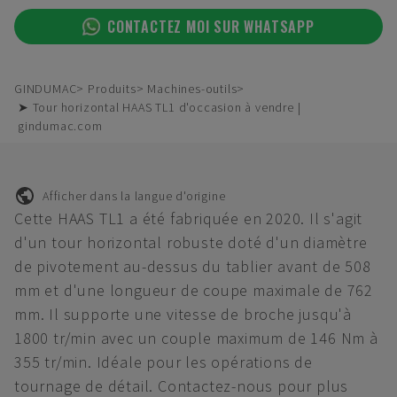
CONTACTEZ MOI SUR WHATSAPP
GINDUMAC
Produits
Machines-outils
➤ Tour horizontal HAAS TL1 d'occasion à vendre |
gindumac.com
Afficher dans la langue d'origine
Cette HAAS TL1 a été fabriquée en 2020. Il s'agit
d'un tour horizontal robuste doté d'un diamètre
de pivotement au-dessus du tablier avant de 508
mm et d'une longueur de coupe maximale de 762
mm. Il supporte une vitesse de broche jusqu'à
1800 tr/min avec un couple maximum de 146 Nm à
355 tr/min. Idéale pour les opérations de
tournage de détail. Contactez-nous pour plus