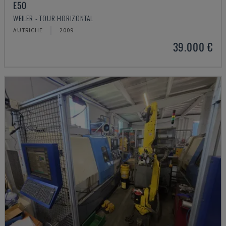
E50
WEILER - TOUR HORIZONTAL
AUTRICHE
2009
39.000 €