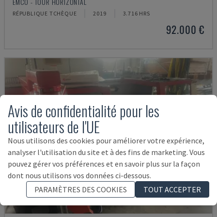
EMCO - TOUR HORIZONTAL
RÉPUBLIQUE TCHÈQUE
2019
3.716 HRS
92.000 €
Avis de confidentialité pour les
utilisateurs de l'UE
Nous utilisons des cookies pour améliorer votre expérience,
analyser l'utilisation du site et à des fins de marketing. Vous
pouvez gérer vos préférences et en savoir plus sur la façon
dont nous utilisons vos données ci-dessous.
PARAMÈTRES DES COOKIES
TOUT ACCEPTER