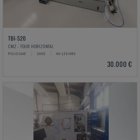
TBI-520
CMZ - TOUR HORIZONTAL
POLOGNE
2005
40.135 HRS
30.000 €