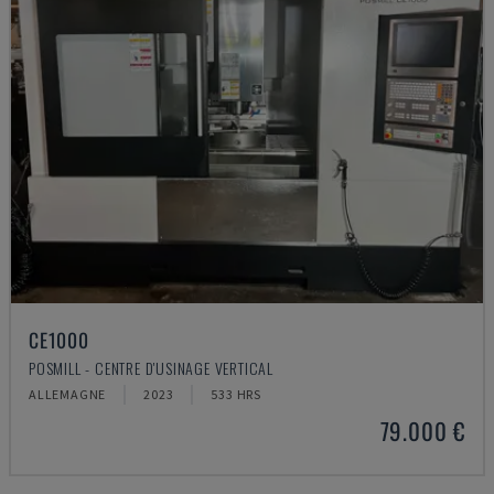
CE1000
POSMILL - CENTRE D'USINAGE VERTICAL
ALLEMAGNE
2023
533 HRS
79.000 €