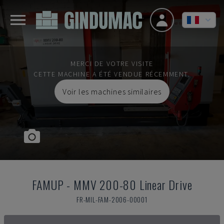
MERCI DE VOTRE VISITE
CETTE MACHINE A ÉTÉ VENDUE RÉCEMMENT.
Voir les machines similaires
FAMUP
-
MMV 200-80 Linear Drive
FR-MIL-FAM-2006-00001