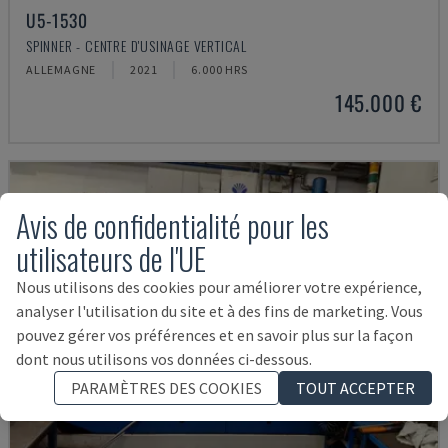
U5-1530
SPINNER - CENTRE D'USINAGE VERTICAL
ALLEMAGNE
2021
6.000 HRS
145.000 €
Avis de confidentialité pour les
utilisateurs de l'UE
Nous utilisons des cookies pour améliorer votre expérience,
analyser l'utilisation du site et à des fins de marketing. Vous
pouvez gérer vos préférences et en savoir plus sur la façon
dont nous utilisons vos données ci-dessous.
PARAMÈTRES DES COOKIES
TOUT ACCEPTER