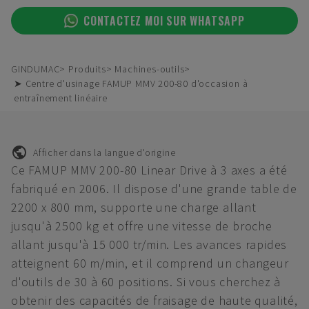
CONTACTEZ MOI SUR WHATSAPP
GINDUMAC
Produits
Machines-outils
➤ Centre d'usinage FAMUP MMV 200-80 d'occasion à
entraînement linéaire
Afficher dans la langue d'origine
Ce FAMUP MMV 200-80 Linear Drive à 3 axes a été
fabriqué en 2006. Il dispose d'une grande table de
2200 x 800 mm, supporte une charge allant
jusqu'à 2500 kg et offre une vitesse de broche
allant jusqu'à 15 000 tr/min. Les avances rapides
atteignent 60 m/min, et il comprend un changeur
d'outils de 30 à 60 positions. Si vous cherchez à
obtenir des capacités de fraisage de haute qualité,