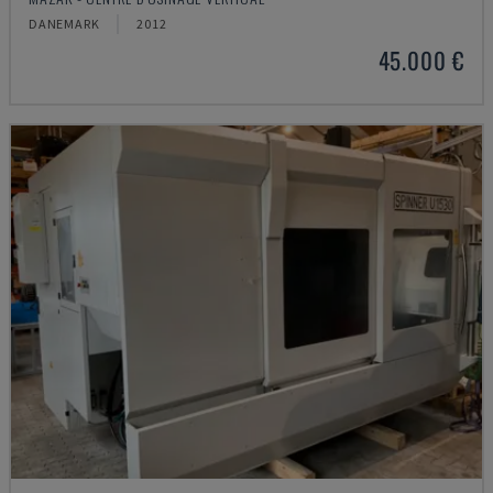
DANEMARK
2012
45.000 €