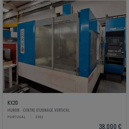
KX20
HURON - CENTRE D'USINAGE VERTICAL
PORTUGAL
2002
38.000 €