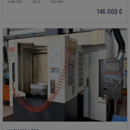
ESPAGNE
2015
500 HRS
146.000 €