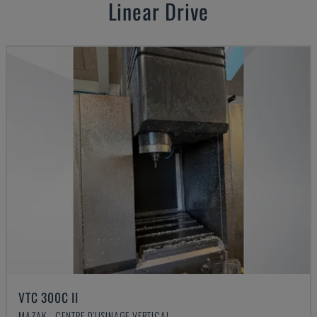
Linear Drive
VTC 300C II
MAZAK - CENTRE D'USINAGE VERTICAL