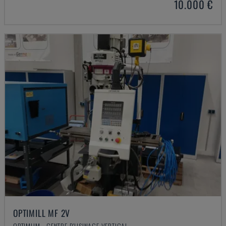
10.000 €
OPTIMILL MF 2V
OPTIMUM - CENTRE D'USINAGE VERTICAL