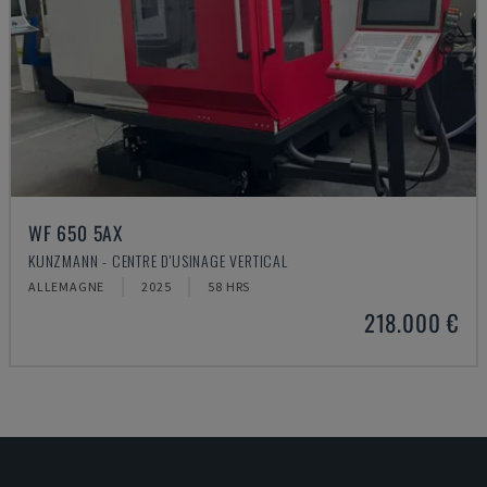
WF 650 5AX
KUNZMANN - CENTRE D'USINAGE VERTICAL
ALLEMAGNE
2025
58 HRS
218.000 €