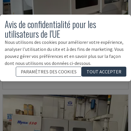
Avis de confidentialité pour les
utilisateurs de l'UE
Nous utilisons des cookies pour améliorer votre expérience,
analyser l'utilisation du site et à des fins de marketing. Vous
U5-1530
pouvez gérer vos préférences et en savoir plus sur la façon
SPINNER - CENTRE D'USINAGE VERTICAL
dont nous utilisons vos données ci-dessous.
ALLEMAGNE
2021
6.000 HRS
PARAMÈTRES DES COOKIES
TOUT ACCEPTER
145.000 €