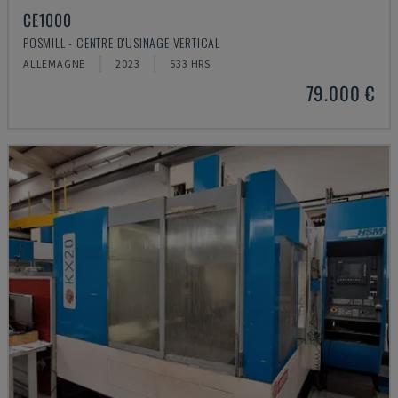
CE1000
POSMILL - CENTRE D'USINAGE VERTICAL
ALLEMAGNE
2023
533 HRS
79.000 €