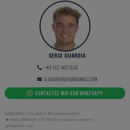
SERGI GUARDIA
+49 162 4027635
S.GUARDIA@GINDUMAC.COM
CONTACTEZ MOI SUR WHATSAPP
GINDUMAC
Produits
Machines-outils
➤ HAAS MIKRON VCE 750 d'occasion à vendre |
gindumac.com