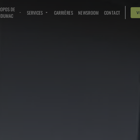
ROPOS DE
SERVICES
CARRIÈRES
NEWSROOM
CONTACT
V
NDUMAC