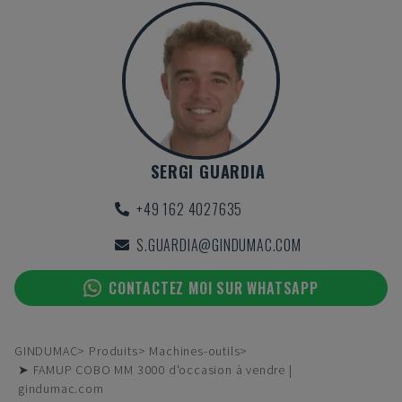
SERGI GUARDIA
+49 162 4027635
S.GUARDIA@GINDUMAC.COM
CONTACTEZ MOI SUR WHATSAPP
GINDUMAC
Produits
Machines-outils
➤ FAMUP COBO MM 3000 d'occasion à vendre |
gindumac.com