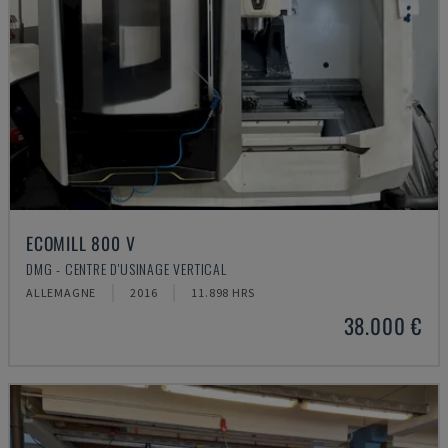
ECOMILL 800 V
DMG - CENTRE D'USINAGE VERTICAL
ALLEMAGNE
2016
11.898 HRS
38.000 €