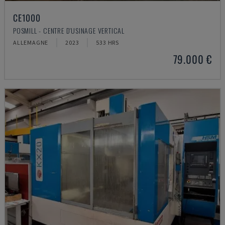
CE1000
POSMILL - CENTRE D'USINAGE VERTICAL
ALLEMAGNE
2023
533 HRS
79.000 €