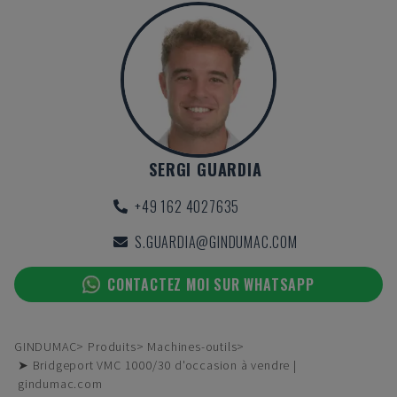
SERGI GUARDIA
+49 162 4027635
S.GUARDIA@GINDUMAC.COM
CONTACTEZ MOI SUR WHATSAPP
GINDUMAC
Produits
Machines-outils
➤ Bridgeport VMC 1000/30 d'occasion à vendre |
gindumac.com