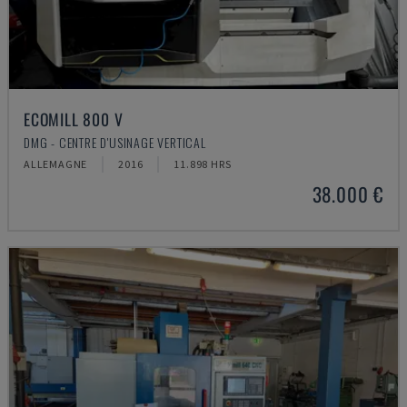
ECOMILL 800 V
DMG - CENTRE D'USINAGE VERTICAL
ALLEMAGNE
2016
11.898 HRS
38.000 €