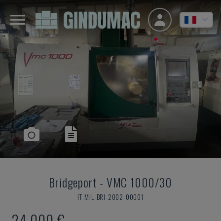
Bridgeport
-
VMC 1000/30
IT-MIL-BRI-2002-00001
24.000 €