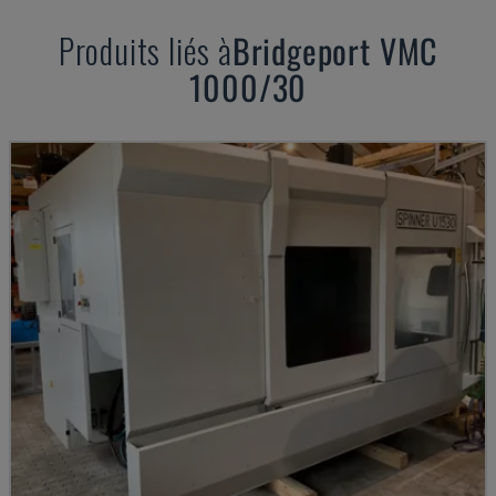
Produits liés à
Bridgeport
VMC
1000/30