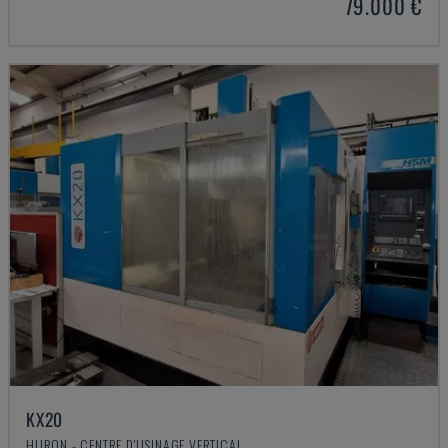
79.000 €
KX20
HURON - CENTRE D'USINAGE VERTICAL