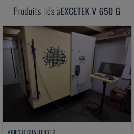
Produits liés à
EXCETEK
V 650 G
AGIECUT CHALLENGE 2