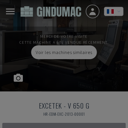
MERCI DE VOTRE VISITE
CETTE MACHINE A ÉTÉ VENDUE RÉCEMMENT.
Voir les machines similaires
EXCETEK
-
V 650 G
HR-EDM-EXC-2013-00001