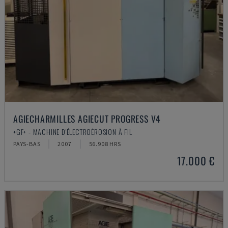
AGIECHARMILLES AGIECUT PROGRESS V4
+GF+ - MACHINE D'ÉLECTROÉROSION À FIL
PAYS-BAS
2007
56.908 HRS
17.000 €