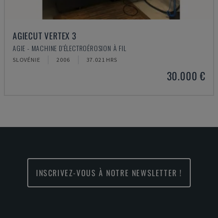
AGIECUT VERTEX 3
AGIE - MACHINE D'ÉLECTROÉROSION À FIL
SLOVÉNIE
2006
37.021 HRS
30.000 €
INSCRIVEZ-VOUS À NOTRE NEWSLETTER !