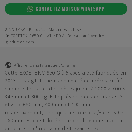
CONTACTEZ MOI SUR WHATSAPP
GINDUMAC
Produits
Machines-outils
➤ EXCETEK V 650 G - Wire EDM d'occasion à vendre |
gindumac.com
Afficher dans la langue d'origine
Cette EXCETEK V 650 G à 5 axes a été fabriquée en
2013. Il s'agit d'une machine d'électroérosion à fil
capable de traiter des pièces jusqu'à 1000 × 700 ×
345 mm et 800 kg. Elle présente des courses X, Y
et Z de 650 mm, 400 mm et 400 mm
respectivement, ainsi qu'une course U/V de 160 ×
160 mm. Elle est dotée d'une solide construction
en fonte et d'une table de travail en acier