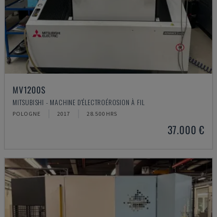
MV1200S
MITSUBISHI - MACHINE D'ÉLECTROÉROSION À FIL
POLOGNE
2017
28.500 HRS
37.000 €