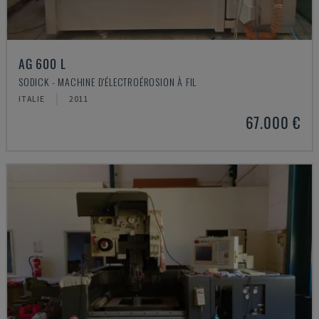
AG 600 L
SODICK - MACHINE D'ÉLECTROÉROSION À FIL
ITALIE
2011
67.000 €