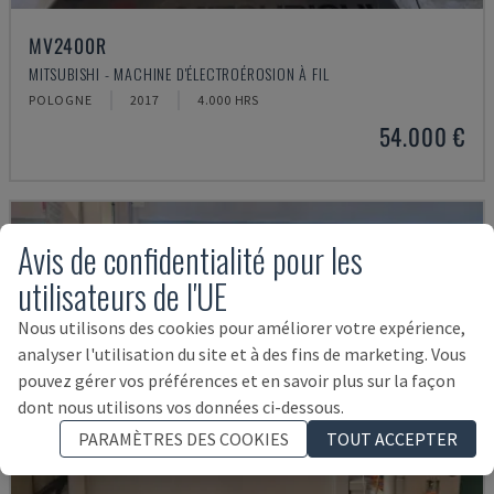
MV2400R
MITSUBISHI - MACHINE D'ÉLECTROÉROSION À FIL
POLOGNE
2017
4.000 HRS
54.000 €
Avis de confidentialité pour les
utilisateurs de l'UE
Nous utilisons des cookies pour améliorer votre expérience,
analyser l'utilisation du site et à des fins de marketing. Vous
pouvez gérer vos préférences et en savoir plus sur la façon
dont nous utilisons vos données ci-dessous.
PARAMÈTRES DES COOKIES
TOUT ACCEPTER