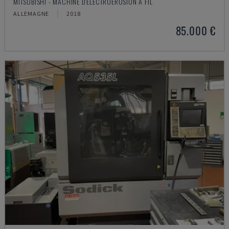
MITSUBISHI - MACHINE D'ÉLECTROÉROSION À FIL
ALLEMAGNE
2018
85.000 €