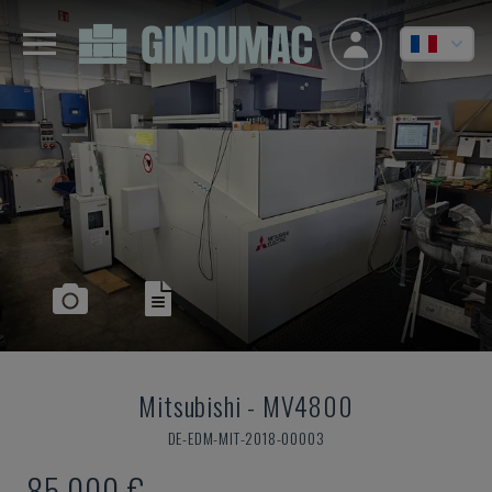
Mitsubishi
-
MV4800
DE-EDM-MIT-2018-00003
85.000 €