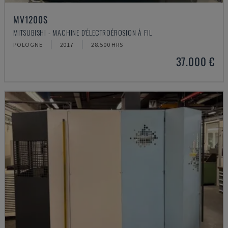
MV1200S
MITSUBISHI - MACHINE D'ÉLECTROÉROSION À FIL
POLOGNE
2017
28.500 HRS
37.000 €