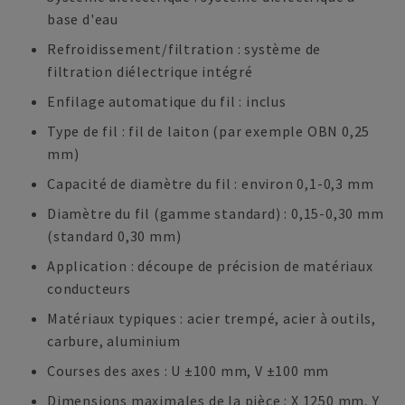
base d'eau
Refroidissement/filtration : système de
filtration diélectrique intégré
Enfilage automatique du fil : inclus
Type de fil : fil de laiton (par exemple OBN 0,25
mm)
Capacité de diamètre du fil : environ 0,1-0,3 mm
Diamètre du fil (gamme standard) : 0,15-0,30 mm
(standard 0,30 mm)
Application : découpe de précision de matériaux
conducteurs
Matériaux typiques : acier trempé, acier à outils,
carbure, aluminium
Courses des axes : U ±100 mm, V ±100 mm
Dimensions maximales de la pièce : X 1250 mm, Y