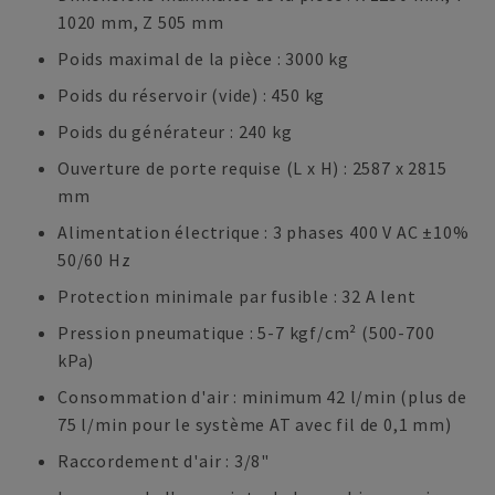
1020 mm, Z 505 mm
Poids maximal de la pièce : 3000 kg
Poids du réservoir (vide) : 450 kg
Poids du générateur : 240 kg
Ouverture de porte requise (L x H) : 2587 x 2815
mm
Alimentation électrique : 3 phases 400 V AC ±10%
50/60 Hz
Protection minimale par fusible : 32 A lent
Pression pneumatique : 5-7 kgf/cm² (500-700
kPa)
Consommation d'air : minimum 42 l/min (plus de
75 l/min pour le système AT avec fil de 0,1 mm)
Raccordement d'air : 3/8"