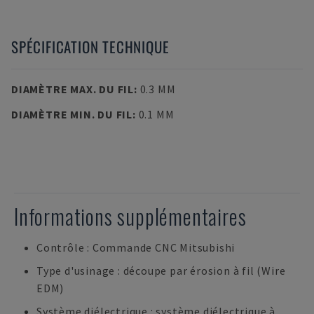
SPÉCIFICATION TECHNIQUE
DIAMÈTRE MAX. DU FIL
:
0.3 MM
DIAMÈTRE MIN. DU FIL
:
0.1 MM
Informations supplémentaires
Contrôle : Commande CNC Mitsubishi
Type d'usinage : découpe par érosion à fil (Wire
EDM)
Système diélectrique : système diélectrique à