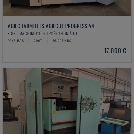
AGIECHARMILLES AGIECUT PROGRESS V4
+GF+ - MACHINE D'ÉLECTROÉROSION À FIL
PAYS-BAS
2007
56.908 HRS
17.000 €