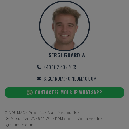
SERGI GUARDIA
+49 162 4027635
S.GUARDIA@GINDUMAC.COM
CONTACTEZ MOI SUR WHATSAPP
GINDUMAC
Produits
Machines-outils
➤ Mitsubishi MV4800 Wire EDM d'occasion à vendre |
gindumac.com