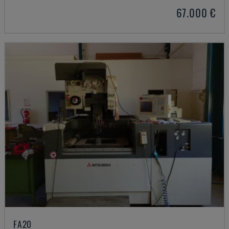
67.000 €
FA20