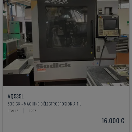
AQ535L
SODICK - MACHINE D'ÉLECTROÉROSION À FIL
ITALIE
2007
16.000 €