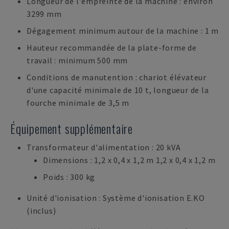
Longueur de l'empreinte de la machine : environ
3299 mm
Dégagement minimum autour de la machine : 1 m
Hauteur recommandée de la plate-forme de
travail : minimum 500 mm
Conditions de manutention : chariot élévateur
d'une capacité minimale de 10 t, longueur de la
fourche minimale de 3,5 m
Équipement supplémentaire
Transformateur d'alimentation : 20 kVA
Dimensions : 1,2 x 0,4 x 1,2 m 1,2 x 0,4 x 1,2 m
Poids : 300 kg
Unité d'ionisation : Système d'ionisation E.KO
(inclus)