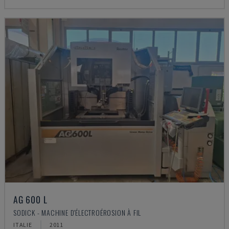
AG 600 L
SODICK - MACHINE D'ÉLECTROÉROSION À FIL
ITALIE
2011