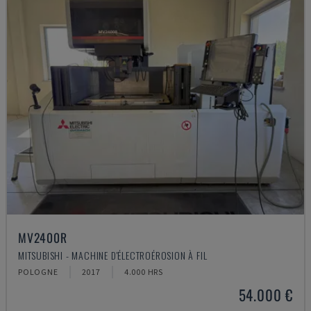
MV2400R
MITSUBISHI - MACHINE D'ÉLECTROÉROSION À FIL
POLOGNE
2017
4.000 HRS
54.000 €