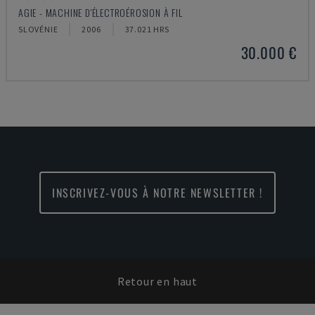
AGIE - MACHINE D'ÉLECTROÉROSION À FIL
SLOVÉNIE
2006
37.021 HRS
30.000 €
INSCRIVEZ-VOUS À NOTRE NEWSLETTER !
Retour en haut