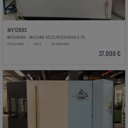
MV1200S
MITSUBISHI - MACHINE D'ÉLECTROÉROSION À FIL
POLOGNE
2017
28.500 HRS
37.000 €