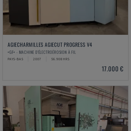
AGIECHARMILLES AGIECUT PROGRESS V4
+GF+ - MACHINE D'ÉLECTROÉROSION À FIL
PAYS-BAS
2007
56.908 HRS
17.000 €