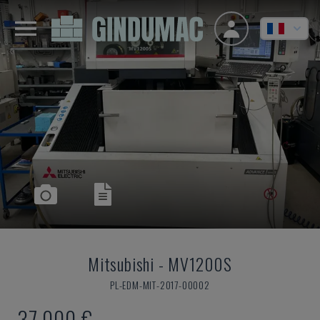
Mitsubishi
-
MV1200S
PL-EDM-MIT-2017-00002
37.000 €