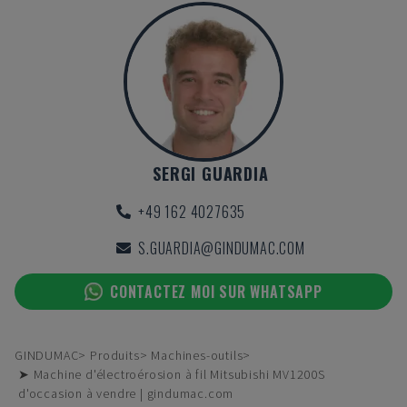
SERGI GUARDIA
+49 162 4027635
S.GUARDIA@GINDUMAC.COM
CONTACTEZ MOI SUR WHATSAPP
GINDUMAC
Produits
Machines-outils
➤ Machine d'électroérosion à fil Mitsubishi MV1200S
d'occasion à vendre | gindumac.com