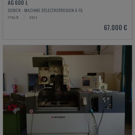
AG 600 L
SODICK - MACHINE D'ÉLECTROÉROSION À FIL
ITALIE
2011
67.000 €