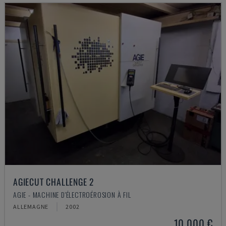
AGIECUT CHALLENGE 2
AGIE - MACHINE D'ÉLECTROÉROSION À FIL
ALLEMAGNE
2002
10.000 €