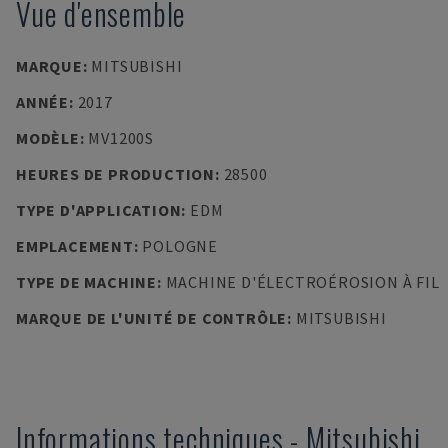
Vue d'ensemble
MARQUE
:
MITSUBISHI
ANNÉE
:
2017
MODÈLE
:
MV1200S
HEURES DE PRODUCTION
:
28500
TYPE D'APPLICATION
:
EDM
EMPLACEMENT
:
POLOGNE
TYPE DE MACHINE
:
MACHINE D'ÉLECTROÉROSION À FIL
MARQUE DE L'UNITÉ DE CONTRÔLE
:
MITSUBISHI
Informations techniques
-
Mitsubishi