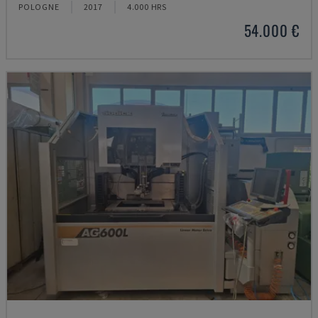
POLOGNE
2017
4.000 HRS
54.000 €