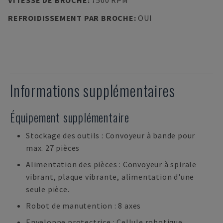
VITESSE DE BROCHE
:
7500 RPM
REFROIDISSEMENT PAR BROCHE
:
OUI
Informations supplémentaires
Équipement supplémentaire
Stockage des outils : Convoyeur à bande pour
max. 27 pièces
Alimentation des pièces : Convoyeur à spirale
vibrant, plaque vibrante, alimentation d'une
seule pièce.
Robot de manutention : 8 axes
Enveloppe protectrice : Cellule robotique