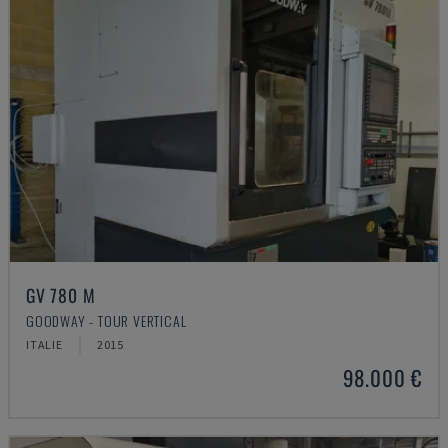
GV 780 M
GOODWAY - TOUR VERTICAL
ITALIE
2015
98.000 €