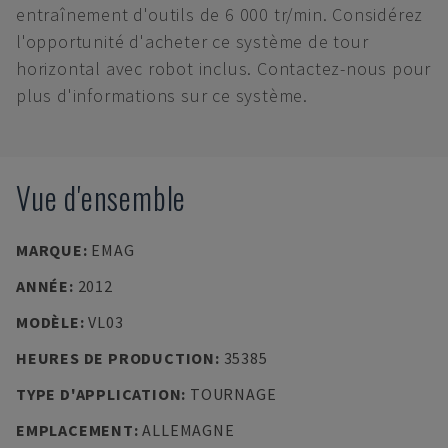
entraînement d'outils de 6 000 tr/min. Considérez
l'opportunité d'acheter ce système de tour
horizontal avec robot inclus. Contactez-nous pour
plus d'informations sur ce système.
Vue d'ensemble
MARQUE
:
EMAG
ANNÉE
:
2012
MODÈLE
:
VL03
HEURES DE PRODUCTION
:
35385
TYPE D'APPLICATION
:
TOURNAGE
EMPLACEMENT
:
ALLEMAGNE