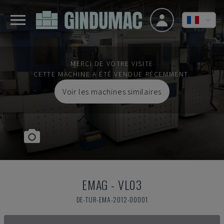
MERCI DE VOTRE VISITE
CETTE MACHINE A ÉTÉ VENDUE RÉCEMMENT.
Voir les machines similaires
EMAG
-
VL03
DE-TUR-EMA-2012-00001