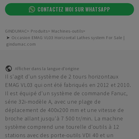
CONTACTEZ MOI SUR WHATSAPP
GINDUMAC
Produits
Machines-outils
➤ Occasion EMAG VL03 Horizontal Lathes system For Sale |
gindumac.com
Afficher dans la langue d'origine
Il s'agit d'un système de 2 tours horizontaux
EMAG VL03 qui ont été fabriqués en 2012 et 2010.
Il est équipé d'un système de commande Fanuc,
série 32i-modèle A, avec une plage de
déplacement de 400x200 mm et une vitesse de
broche allant jusqu'à 7 500 tr/min. La machine
système comprend une tourelle d'outils à 12
stations avec des porte-outils VDI 40 et un