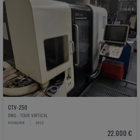
CTV-250
DMG - TOUR VERTICAL
HONGRIE
2012
22.000 €