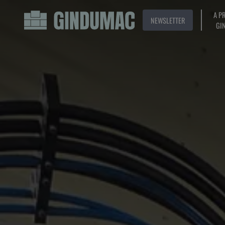
A P
NEWSLETTER
GI