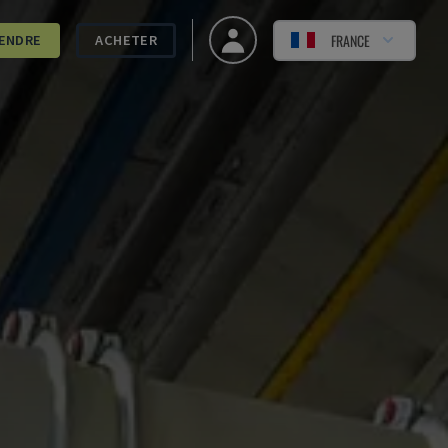
FRANCE
ENDRE
ACHETER