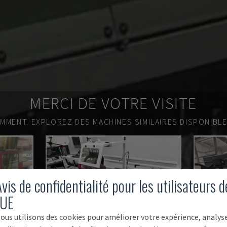
MERCI DE VOTRE VISITE
EMMENT.
EXPLOREZ DES MACHINES SIMILAIRES DISPONIBL
vis de confidentialité pour les utilisateurs d
'UE
ous utilisons des cookies pour améliorer votre expérience, analys