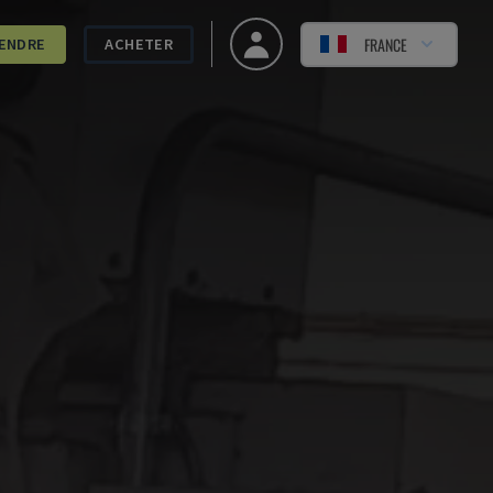
FRANCE
ENDRE
ACHETER