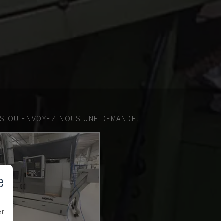
ES OU ENVOYEZ-NOUS UNE DEMANDE.
e
er