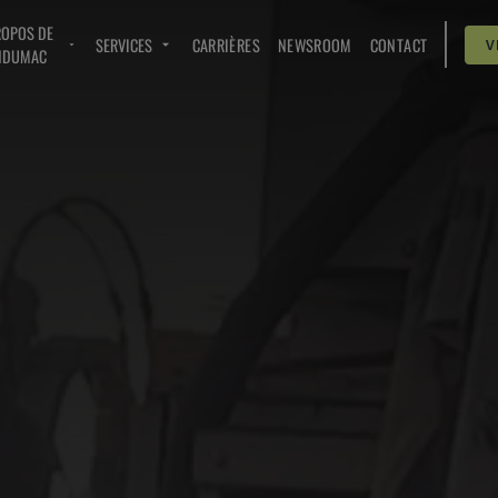
ROPOS DE
SERVICES
CARRIÈRES
NEWSROOM
CONTACT
V
NDUMAC