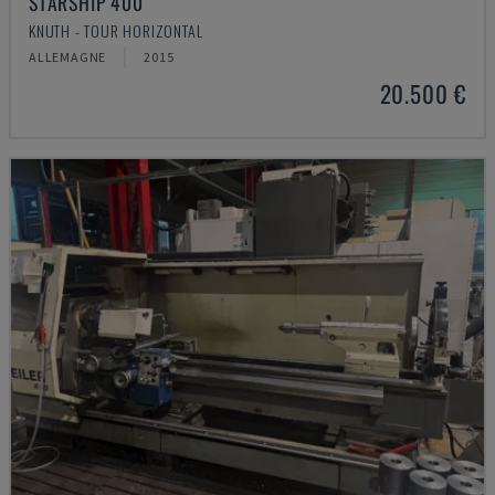
STARSHIP 400
KNUTH - TOUR HORIZONTAL
ALLEMAGNE
2015
20.500 €