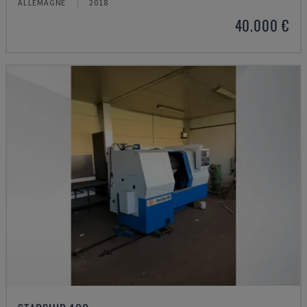
ALLEMAGNE
2018
40.000 €