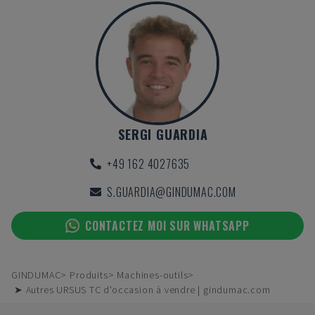
SERGI GUARDIA
+49 162 4027635
S.GUARDIA@GINDUMAC.COM
CONTACTEZ MOI SUR WHATSAPP
GINDUMAC
Produits
Machines-outils
➤ Autres URSUS TC d'occasion à vendre | gindumac.com