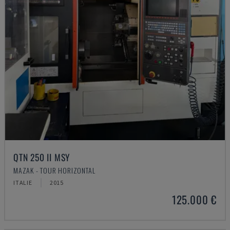
QTN 250 II MSY
MAZAK - TOUR HORIZONTAL
ITALIE
2015
125.000 €