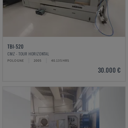
TBI-520
CMZ - TOUR HORIZONTAL
POLOGNE
2005
40.135 HRS
30.000 €