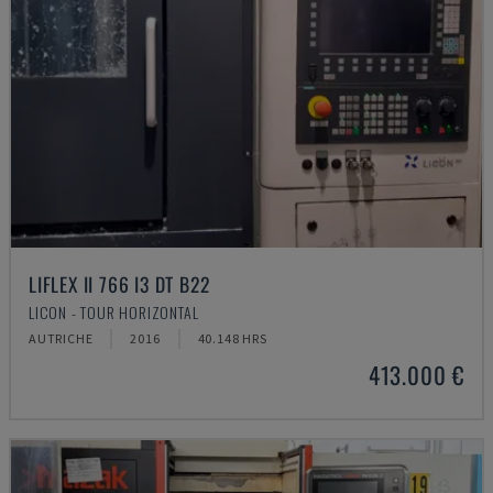
LIFLEX II 766 I3 DT B22
LICON - TOUR HORIZONTAL
AUTRICHE
2016
40.148 HRS
413.000 €