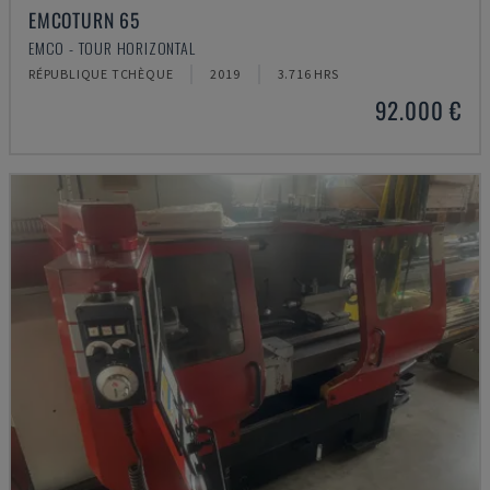
EMCOTURN 65
EMCO - TOUR HORIZONTAL
RÉPUBLIQUE TCHÈQUE
2019
3.716 HRS
92.000 €