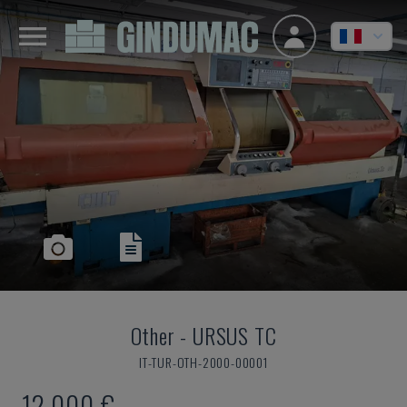
Other
-
URSUS TC
IT-TUR-OTH-2000-00001
12.000 €