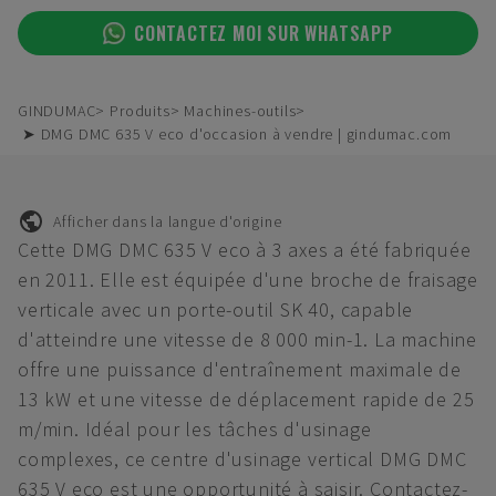
CONTACTEZ MOI SUR WHATSAPP
GINDUMAC
Produits
Machines-outils
➤ DMG DMC 635 V eco d'occasion à vendre | gindumac.com
Afficher dans la langue d'origine
Cette DMG DMC 635 V eco à 3 axes a été fabriquée
en 2011. Elle est équipée d'une broche de fraisage
verticale avec un porte-outil SK 40, capable
d'atteindre une vitesse de 8 000 min-1. La machine
offre une puissance d'entraînement maximale de
13 kW et une vitesse de déplacement rapide de 25
m/min. Idéal pour les tâches d'usinage
complexes, ce centre d'usinage vertical DMG DMC
635 V eco est une opportunité à saisir. Contactez-