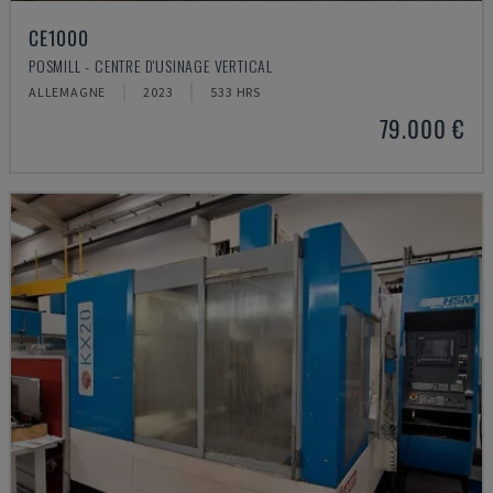
CE1000
POSMILL - CENTRE D'USINAGE VERTICAL
ALLEMAGNE
2023
533 HRS
79.000 €