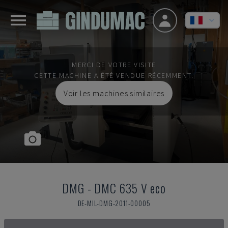
MERCI DE VOTRE VISITE
CETTE MACHINE A ÉTÉ VENDUE RÉCEMMENT.
Voir les machines similaires
DMG
-
DMC 635 V eco
DE-MIL-DMG-2011-00005