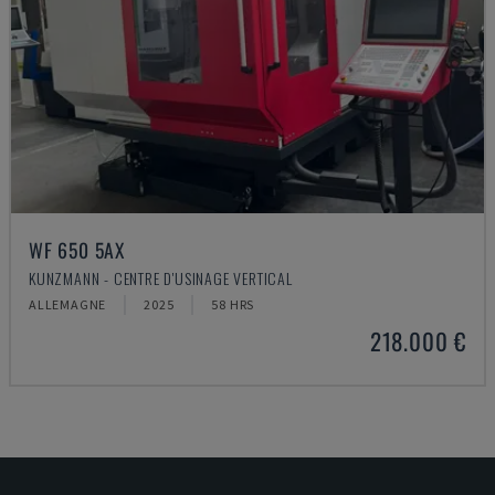
WF 650 5AX
KUNZMANN - CENTRE D'USINAGE VERTICAL
ALLEMAGNE
2025
58 HRS
218.000 €