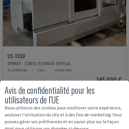
U5-1530
SPINNER - CENTRE D'USINAGE VERTICAL
ALLEMAGNE
2021
6.000 HRS
145.000 €
Avis de confidentialité pour les
utilisateurs de l'UE
Nous utilisons des cookies pour améliorer votre expérience,
analyser l'utilisation du site et à des fins de marketing. Vous
pouvez gérer vos préférences et en savoir plus sur la façon
dont nous utilisons vos données ci-dessous.