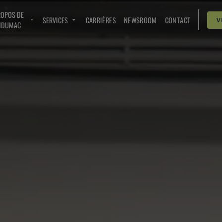
ROPOS DE
SERVICES
CARRIÈRES
NEWSROOM
CONTACT
V
NDUMAC