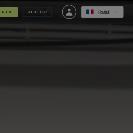
FRANCE
ENDRE
ACHETER