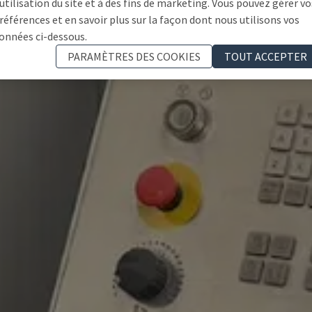
'utilisation du site et à des fins de marketing. Vous pouvez gérer vo
références et en savoir plus sur la façon dont nous utilisons vos
onnées ci-dessous.
PARAMÈTRES DES COOKIES
TOUT ACCEPTER