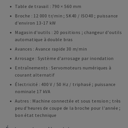
Table de travail : 790 × 560 mm
Broche : 12 000 tr/min ; SK40 / ISO40 ; puissance
d'environ 13-17 kW
Magasin d'outils : 20 positions ; changeur d'outils
automatique à double bras
Avances : Avance rapide 30 m/min
Arrosage : Système d'arrosage par inondation
Entraînements : Servomoteurs numériques à
courant alternatif
Électricité : 400 V / 50 Hz / triphasé ; puissance
nominale 17 kVA
Autres : Machine connectée et sous tension ; très
peu d'heures de coupe de la broche pour l'année ;
bon état technique