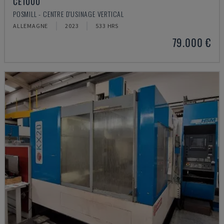
CE1000
POSMILL - CENTRE D'USINAGE VERTICAL
ALLEMAGNE
2023
533 HRS
79.000 €