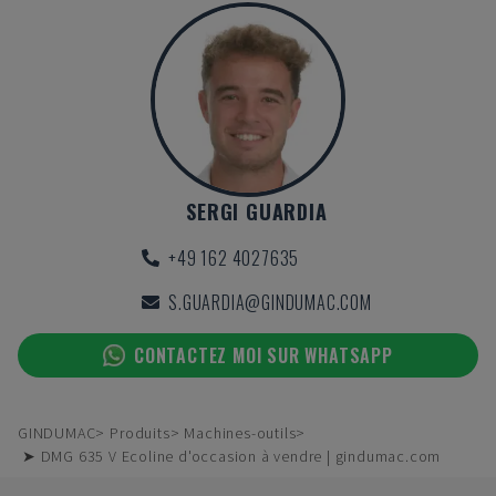
SERGI GUARDIA
+49 162 4027635
S.GUARDIA@GINDUMAC.COM
CONTACTEZ MOI SUR WHATSAPP
GINDUMAC
Produits
Machines-outils
➤ DMG 635 V Ecoline d'occasion à vendre | gindumac.com