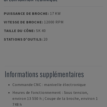
PUISSANCE DE BROCHE
:
17 KW
VITESSE DE BROCHE
:
12000 RPM
TAILLE DU CÔNE
:
SK 40
STATIONS D'OUTILS
:
20
Informations supplémentaires
Commande CNC : manivelle électronique
Heures de fonctionnement : Sous tension,
environ 13 550 h ; Coupe de la broche, environ 1
748 h