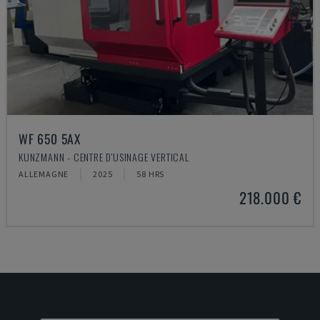
WF 650 5AX
KUNZMANN - CENTRE D'USINAGE VERTICAL
ALLEMAGNE
2025
58 HRS
218.000 €