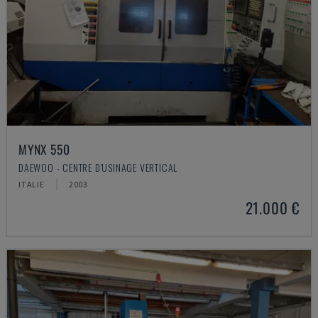
MYNX 550
DAEWOO - CENTRE D'USINAGE VERTICAL
ITALIE
2003
21.000 €