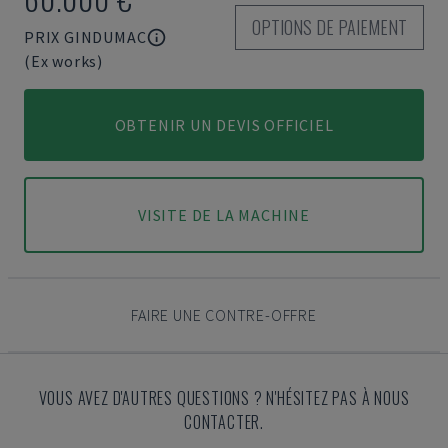
OPTIONS DE PAIEMENT
PRIX GINDUMAC
(Ex works)
OBTENIR UN DEVIS OFFICIEL
VISITE DE LA MACHINE
FAIRE UNE CONTRE-OFFRE
VOUS AVEZ D'AUTRES QUESTIONS ? N'HÉSITEZ PAS À NOUS
CONTACTER.