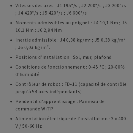
Vitesses des axes : J1 195°/s ; J2 200°/s ; J3 200°/s
; J4 420°/s ; J5 420°/s ; J6 600°/s
Moments admissibles au poignet : J4 10,1 Nm ; J5
10,1 Nm ; J6 2,94 Nm
Inertie admissible : J4 0,38 kg/m² ; J5 0,38 kg/m²
; J6 0,03 kg/m².
Positions d'installation : Sol, mur, plafond
Conditions de fonctionnement : 0-45 °C ; 20-80%
d'humidité
Contrôleur de robot : FD-11 (capacité de contrôle
jusqu'à 54 axes indépendants)
Pendentif d'apprentissage : Panneau de
commande WiTP
Alimentation électrique de l'installation : 3 x 400
V / 50-60 Hz