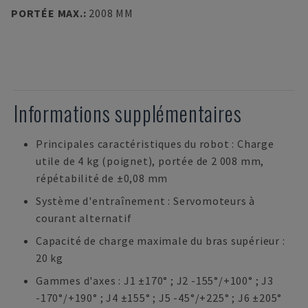
PORTÉE MAX.
:
2008 MM
Informations supplémentaires
Principales caractéristiques du robot : Charge
utile de 4 kg (poignet), portée de 2 008 mm,
répétabilité de ±0,08 mm
Système d'entraînement : Servomoteurs à
courant alternatif
Capacité de charge maximale du bras supérieur :
20 kg
Gammes d'axes : J1 ±170° ; J2 -155°/+100° ; J3
-170°/+190° ; J4 ±155° ; J5 -45°/+225° ; J6 ±205°