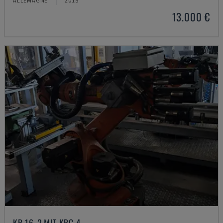
ALLEMAGNE
2015
13.000 €
KR 16-2 MIT KRC 4