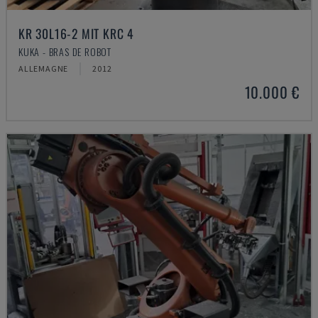
KR 30L16-2 MIT KRC 4
KUKA - BRAS DE ROBOT
ALLEMAGNE
2012
10.000 €