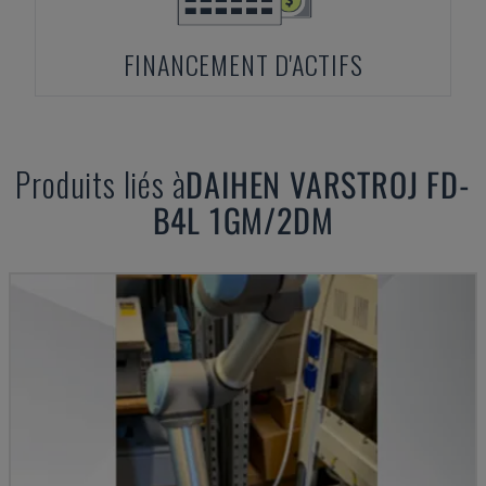
FINANCEMENT D'ACTIFS
Produits liés à
DAIHEN
VARSTROJ FD-
B4L 1GM/2DM