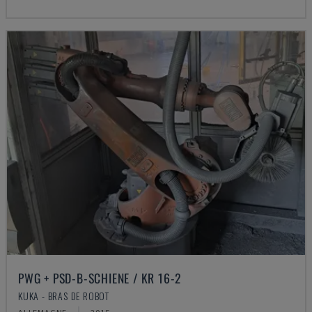
PWG + PSD-B-SCHIENE / KR 16-2
KUKA - BRAS DE ROBOT