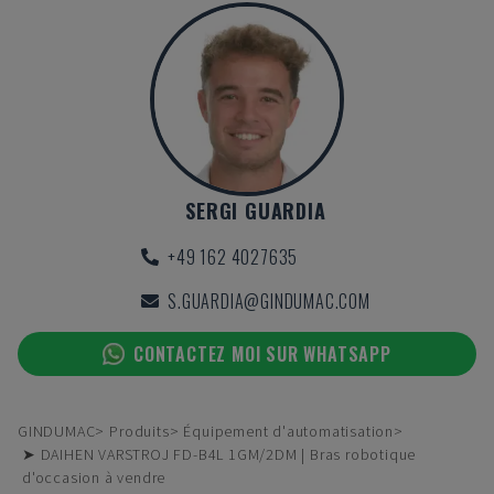
SERGI GUARDIA
+49 162 4027635
S.GUARDIA@GINDUMAC.COM
CONTACTEZ MOI SUR WHATSAPP
GINDUMAC
Produits
Équipement d'automatisation
➤ DAIHEN VARSTROJ FD-B4L 1GM/2DM | Bras robotique
d'occasion à vendre