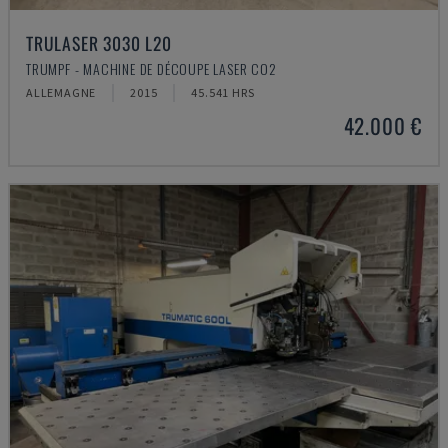
TRULASER 3030 L20
TRUMPF - MACHINE DE DÉCOUPE LASER CO2
ALLEMAGNE
2015
45.541 HRS
42.000 €