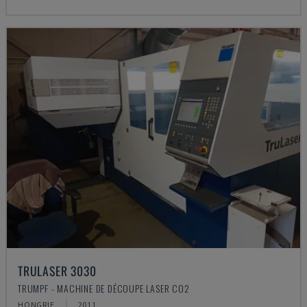
TRULASER 3030
TRUMPF - MACHINE DE DÉCOUPE LASER CO2
HONGRIE
2011