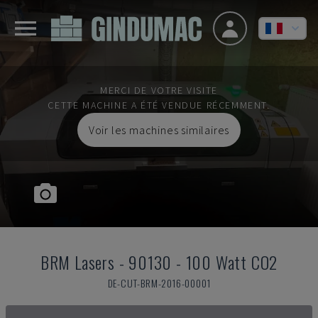
MERCI DE VOTRE VISITE
CETTE MACHINE A ÉTÉ VENDUE RÉCEMMENT.
Voir les machines similaires
BRM Lasers
-
90130 - 100 Watt CO2
DE-CUT-BRM-2016-00001