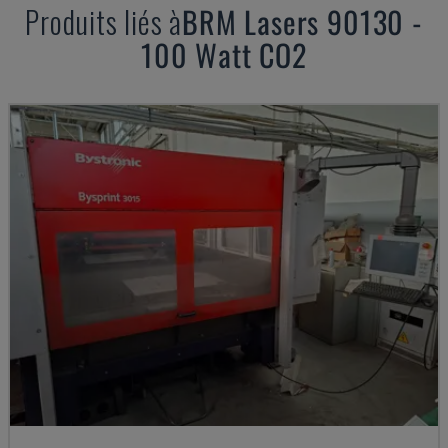
Produits liés à
BRM Lasers
90130 -
100 Watt CO2