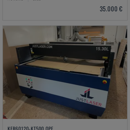
35.000 €
KER60120-KT500 OPF