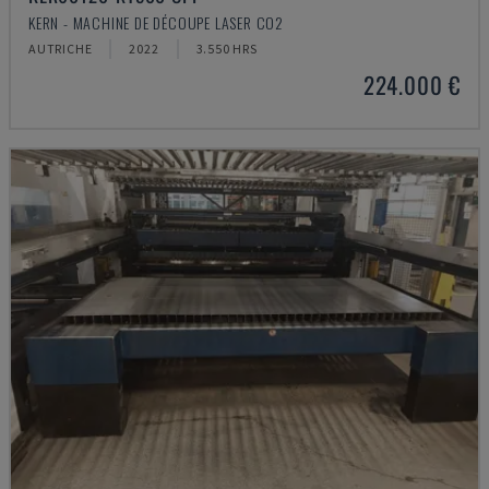
KERN - MACHINE DE DÉCOUPE LASER CO2
AUTRICHE
2022
3.550 HRS
224.000 €