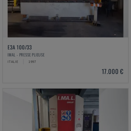
E3A 100/33
IMAL - PRESSE PLIEUSE
ITALIE
1997
17.000 €