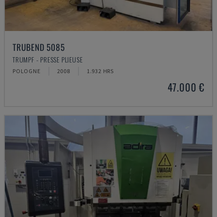
TRUBEND 5085
TRUMPF - PRESSE PLIEUSE
POLOGNE
2008
1.932 HRS
47.000 €