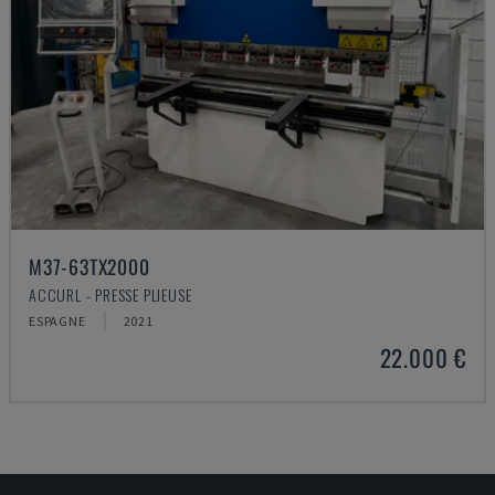
M37-63TX2000
ACCURL - PRESSE PLIEUSE
ESPAGNE
2021
22.000 €