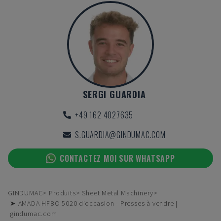
SERGI GUARDIA
+49 162 4027635
S.GUARDIA@GINDUMAC.COM
CONTACTEZ MOI SUR WHATSAPP
GINDUMAC
Produits
Sheet Metal Machinery
➤ AMADA HFBO 5020 d'occasion - Presses à vendre |
gindumac.com