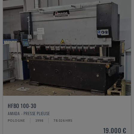
HFBO 100-30
AMADA - PRESSE PLIEUSE
POLOGNE
1998
78.026 HRS
19.000 €