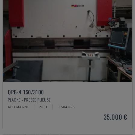
QPB-4 150/3100
PLACKE - PRESSE PLIEUSE
ALLEMAGNE
2001
9.584 HRS
35.000 €