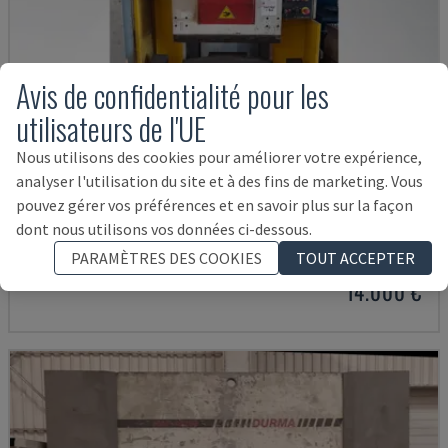
Avis de confidentialité pour les
utilisateurs de l'UE
Nous utilisons des cookies pour améliorer votre expérience,
analyser l'utilisation du site et à des fins de marketing. Vous
pouvez gérer vos préférences et en savoir plus sur la façon
SMALL 835/25
dont nous utilisons vos données ci-dessous.
IMAL - PRESSE PLIEUSE
PARAMÈTRES DES COOKIES
TOUT ACCEPTER
ITALIE
2001
14.000 €