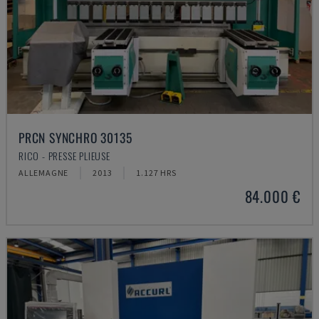
PRCN SYNCHRO 30135
RICO - PRESSE PLIEUSE
ALLEMAGNE
2013
1.127 HRS
84.000 €