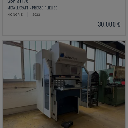
GBP 31175
METALLKRAFT - PRESSE PLIEUSE
HONGRIE
2022
30.000 €