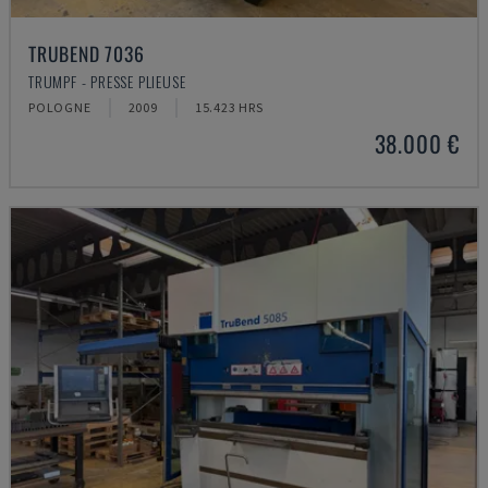
TRUBEND 7036
TRUMPF - PRESSE PLIEUSE
POLOGNE
2009
15.423 HRS
38.000 €