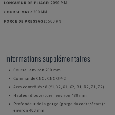
LONGUEUR DE PLIAGE
:
2090 MM
COURSE MAX.
:
200 MM
FORCE DE PRESSAGE
:
500 KN
Informations supplémentaires
Course : environ 200 mm
Commande CNC : CNC OP-2
Axes contrôlés : 8 (Y1, Y2, X1, X2, R1, R2, Z1, Z2)
Hauteur d'ouverture : environ 480 mm
Profondeur de la gorge (gorge du cadre/écart) :
environ 400 mm