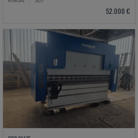
HONGRIE
2023
52.000 €