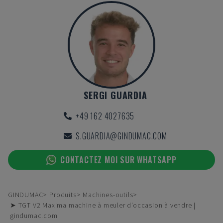
SERGI GUARDIA
+49 162 4027635
S.GUARDIA@GINDUMAC.COM
CONTACTEZ MOI SUR WHATSAPP
GINDUMAC
Produits
Machines-outils
➤ TGT V2 Maxima machine à meuler d'occasion à vendre |
gindumac.com