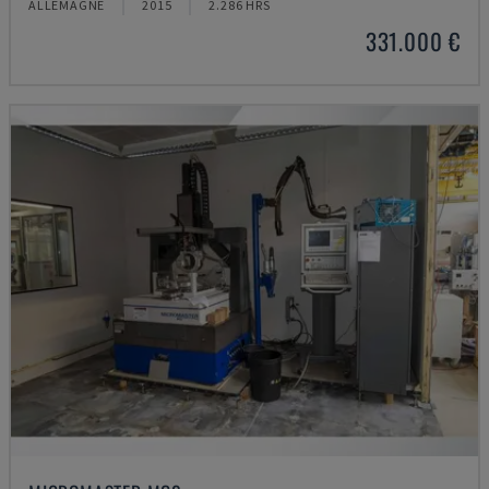
ALLEMAGNE
2015
2.286 HRS
331.000 €