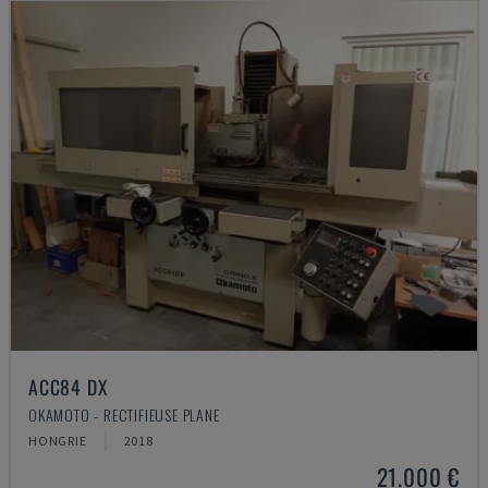
ACC84 DX
OKAMOTO - RECTIFIEUSE PLANE
HONGRIE
2018
21.000 €