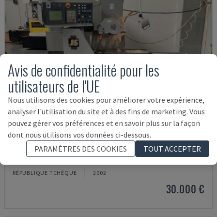
Avis de confidentialité pour les
utilisateurs de l'UE
Nous utilisons des cookies pour améliorer votre expérience,
analyser l'utilisation du site et à des fins de marketing. Vous
pouvez gérer vos préférences et en savoir plus sur la façon
dont nous utilisons vos données ci-dessous.
FORMAT 5-200
PARAMÈTRES DES COOKIES
TOUT ACCEPTER
JONES & SHIPMAN - RECTIFIEUSE PLANE
RÉPUBLIQUE TCHÈQUE
2002
30.000 €