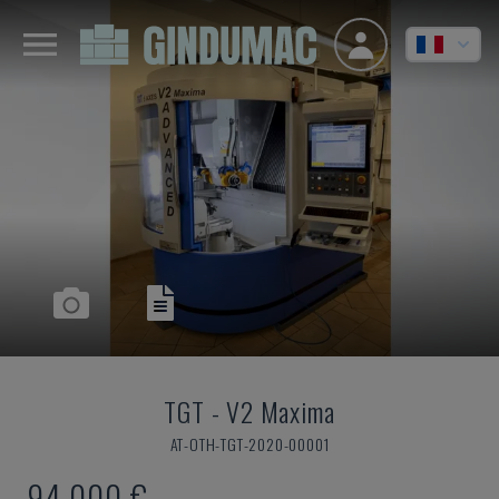
TGT
-
V2 Maxima
AT-OTH-TGT-2020-00001
94.000 €