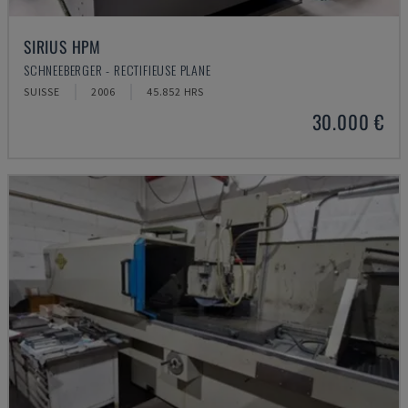
SIRIUS HPM
SCHNEEBERGER - RECTIFIEUSE PLANE
SUISSE
2006
45.852 HRS
30.000 €