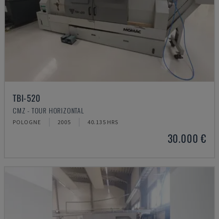
TBI-520
CMZ - TOUR HORIZONTAL
POLOGNE
2005
40.135 HRS
30.000 €