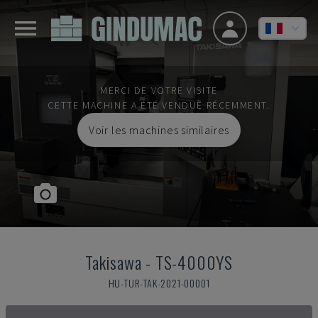
MERCI DE VOTRE VISITE
CETTE MACHINE A ÉTÉ VENDUE RÉCEMMENT.
Voir les machines similaires
Takisawa
-
TS-4000YS
HU-TUR-TAK-2021-00001