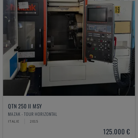
QTN 250 II MSY
MAZAK - TOUR HORIZONTAL
ITALIE
2015
125.000 €