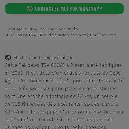
CONTACTEZ MOI SUR WHATSAPP
GINDUMAC
Produits
Machines-outils
➤ Takisawa TS-4000YS d'occasion à vendre | gindumac.com
Afficher dans la langue d'origine
Cette Takisawa TS-4000YS à 3 axes a été fabriquée
en 2021. Il est doté d'un châssis robuste de 6200
kg et d'un banc incliné à 30° pour plus de stabilité
et de précision. Ses principales caractéristiques
sont une broche principale de 22 kW, un couple
de 618 Nm et des déplacements rapides jusqu'à
30 m/min. Il est équipé d'une double broche, d'un
axe Y et d'une tourelle à 15 positions pour un
usinage polyvalent. Si vous recherchez des