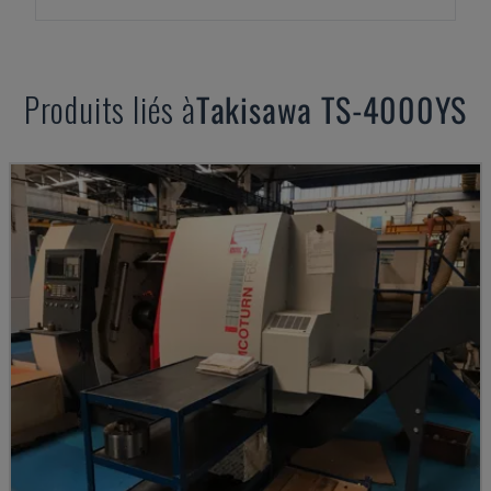
Produits liés à
Takisawa
TS-4000YS