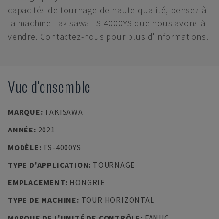
capacités de tournage de haute qualité, pensez à
la machine Takisawa TS-4000YS que nous avons à
vendre. Contactez-nous pour plus d'informations.
Vue d'ensemble
MARQUE
:
TAKISAWA
ANNÉE
:
2021
MODÈLE
:
TS-4000YS
TYPE D'APPLICATION
:
TOURNAGE
EMPLACEMENT
:
HONGRIE
TYPE DE MACHINE
:
TOUR HORIZONTAL
MARQUE DE L'UNITÉ DE CONTRÔLE
:
FANUC