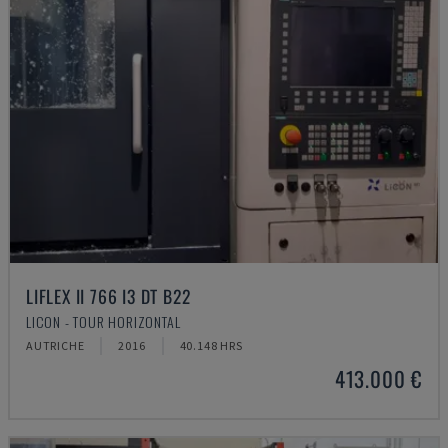
LIFLEX II 766 I3 DT B22
LICON - TOUR HORIZONTAL
AUTRICHE
2016
40.148 HRS
413.000 €