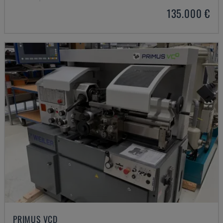
135.000 €
PRIMUS VCD