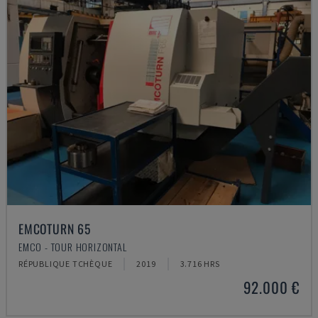
EMCOTURN 65
EMCO - TOUR HORIZONTAL
RÉPUBLIQUE TCHÈQUE
2019
3.716 HRS
92.000 €