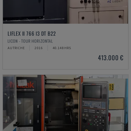
LIFLEX II 766 I3 DT B22
LICON - TOUR HORIZONTAL
AUTRICHE
2016
40.148 HRS
413.000 €