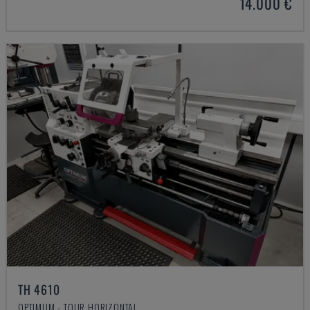
14.000 €
TH 4610
OPTIMUM - TOUR HORIZONTAL