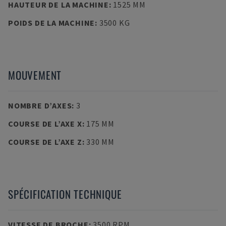
HAUTEUR DE LA MACHINE
:
1525 MM
POIDS DE LA MACHINE
:
3500 KG
MOUVEMENT
NOMBRE D’AXES
:
3
COURSE DE L’AXE X
:
175 MM
COURSE DE L’AXE Z
:
330 MM
SPÉCIFICATION TECHNIQUE
VITESSE DE BROCHE
:
3500 RPM