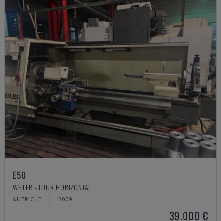
E50
WEILER - TOUR HORIZONTAL
AUTRICHE
2009
39.000 €