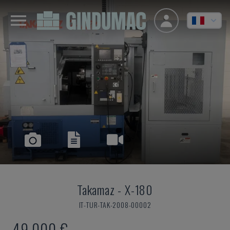
Takamaz
-
X-180
IT-TUR-TAK-2008-00002
49.000 €