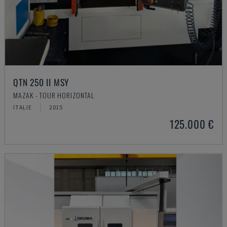
QTN 250 II MSY
MAZAK - TOUR HORIZONTAL
ITALIE
2015
125.000 €