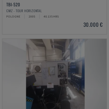
TBI-520
CMZ - TOUR HORIZONTAL
POLOGNE
2005
40.135 HRS
30.000 €