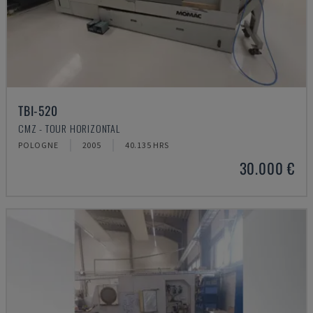
TBI-520
CMZ - TOUR HORIZONTAL
POLOGNE
2005
40.135 HRS
30.000 €