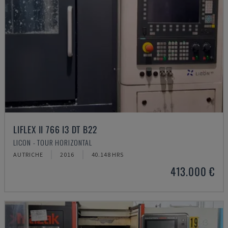
LIFLEX II 766 I3 DT B22
LICON - TOUR HORIZONTAL
AUTRICHE
2016
40.148 HRS
413.000 €