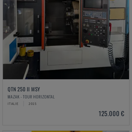
QTN 250 II MSY
MAZAK - TOUR HORIZONTAL
ITALIE
2015
125.000 €