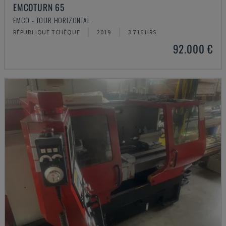
EMCOTURN 65
EMCO - TOUR HORIZONTAL
RÉPUBLIQUE TCHÈQUE
2019
3.716 HRS
92.000 €