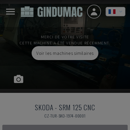
MERCI DE VOTRE VISITE
CETTE MACHINE A ÉTÉ VENDUE RÉCEMMENT.
Voir les machines similaires
SKODA
-
SRM 125 CNC
CZ-TUR-SKO-1974-00001