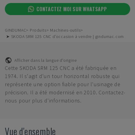
CONTACTEZ MOI SUR WHATSAPP
GINDUMAC
Produits
Machines-outils
➤ SKODA SRM 125 CNC d'occasion à vendre | gindumac.com
Afficher dans la langue d'origine
Cette SKODA SRM 125 CNC a été fabriquée en
1974. Il s'agit d'un tour horizontal robuste qui
représente une option fiable pour l'usinage de
précision. Il a été modernisé en 2010. Contactez-
nous pour plus d'informations.
Vue d'ensemble