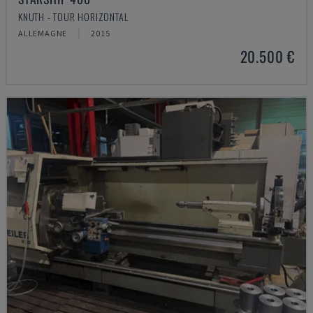
KNUTH - TOUR HORIZONTAL
ALLEMAGNE
2015
20.500 €