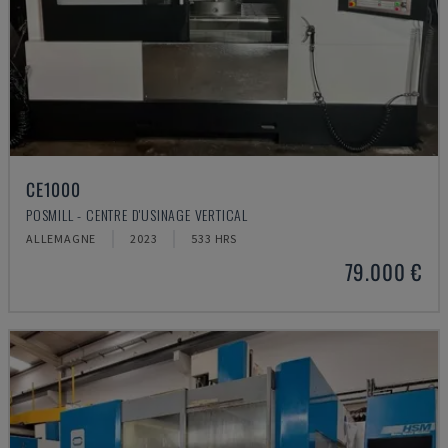
CE1000
POSMILL - CENTRE D'USINAGE VERTICAL
ALLEMAGNE
2023
533 HRS
79.000 €