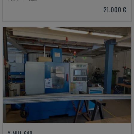
21.000 €
X-MILL 640