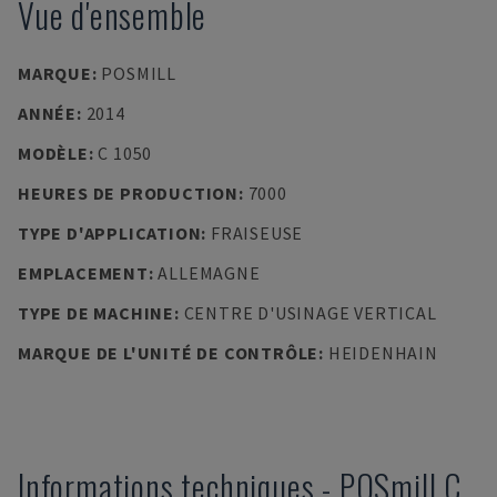
Vue d'ensemble
MARQUE
:
POSMILL
ANNÉE
:
2014
MODÈLE
:
C 1050
HEURES DE PRODUCTION
:
7000
TYPE D'APPLICATION
:
FRAISEUSE
EMPLACEMENT
:
ALLEMAGNE
TYPE DE MACHINE
:
CENTRE D'USINAGE VERTICAL
MARQUE DE L'UNITÉ DE CONTRÔLE
:
HEIDENHAIN
Informations techniques
-
POSmill
C