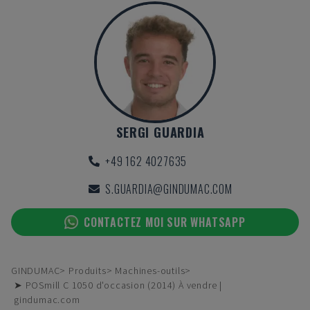
SERGI GUARDIA
+49 162 4027635
S.GUARDIA@GINDUMAC.COM
CONTACTEZ MOI SUR WHATSAPP
GINDUMAC
Produits
Machines-outils
➤ POSmill C 1050 d'occasion (2014) À vendre |
gindumac.com