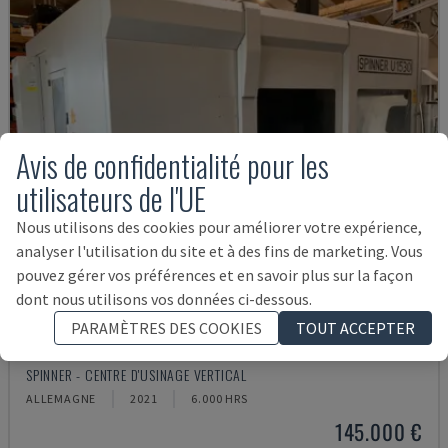
Avis de confidentialité pour les
utilisateurs de l'UE
Nous utilisons des cookies pour améliorer votre expérience,
analyser l'utilisation du site et à des fins de marketing. Vous
pouvez gérer vos préférences et en savoir plus sur la façon
dont nous utilisons vos données ci-dessous.
PARAMÈTRES DES COOKIES
TOUT ACCEPTER
U5-1530
SPINNER - CENTRE D'USINAGE VERTICAL
ALLEMAGNE
2021
6.000 HRS
145.000 €