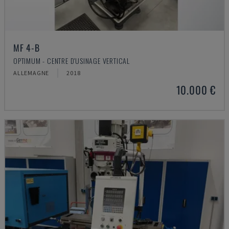
MF 4-B
OPTIMUM - CENTRE D'USINAGE VERTICAL
ALLEMAGNE
2018
10.000 €