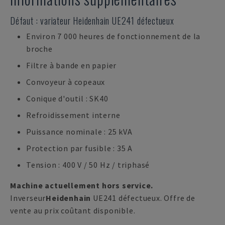
Défaut : variateur Heidenhain UE241 défectueux
Environ 7 000 heures de fonctionnement de la
broche
Filtre à bande en papier
Convoyeur à copeaux
Conique d'outil : SK40
Refroidissement interne
Puissance nominale : 25 kVA
Protection par fusible : 35 A
Tension : 400 V / 50 Hz / triphasé
Machine actuellement hors service.
Inverseur
Heidenhain
UE241 défectueux. Offre de
vente au prix coûtant disponible.