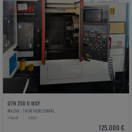
QTN 250 II MSY
MAZAK - TOUR HORIZONTAL
ITALIE
2015
125.000 €