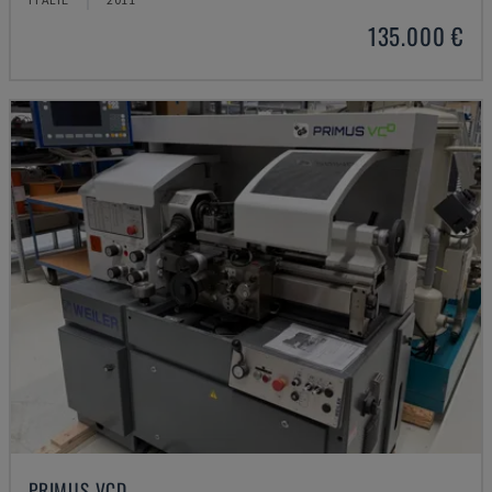
135.000 €
PRIMUS VCD