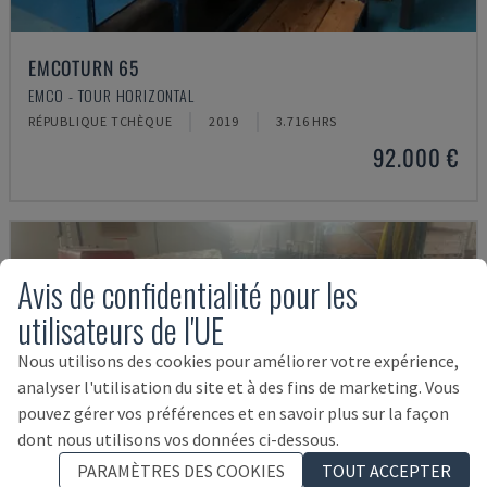
EMCOTURN 65
EMCO - TOUR HORIZONTAL
RÉPUBLIQUE TCHÈQUE
2019
3.716 HRS
92.000 €
Avis de confidentialité pour les
utilisateurs de l'UE
Nous utilisons des cookies pour améliorer votre expérience,
analyser l'utilisation du site et à des fins de marketing. Vous
pouvez gérer vos préférences et en savoir plus sur la façon
dont nous utilisons vos données ci-dessous.
PARAMÈTRES DES COOKIES
TOUT ACCEPTER