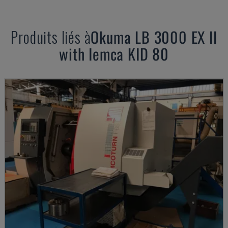
Produits liés à
Okuma
LB 3000 EX II
with Iemca KID 80