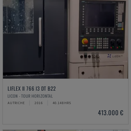
LIFLEX II 766 I3 DT B22
LICON - TOUR HORIZONTAL
AUTRICHE
2016
40.148 HRS
413.000 €