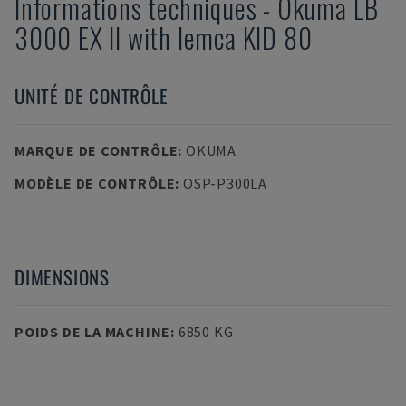
Informations techniques
-
Okuma
LB
3000 EX II with Iemca KID 80
UNITÉ DE CONTRÔLE
MARQUE DE CONTRÔLE
:
OKUMA
MODÈLE DE CONTRÔLE
:
OSP-P300LA
DIMENSIONS
POIDS DE LA MACHINE
:
6850 KG