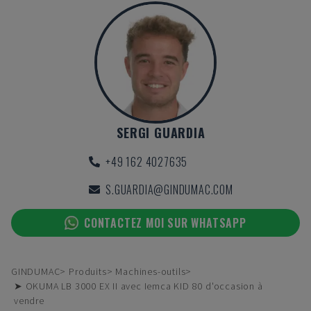
SERGI GUARDIA
+49 162 4027635
S.GUARDIA@GINDUMAC.COM
CONTACTEZ MOI SUR WHATSAPP
GINDUMAC
Produits
Machines-outils
➤ OKUMA LB 3000 EX II avec Iemca KID 80 d'occasion à
vendre