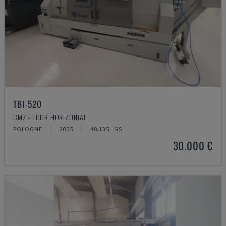
TBI-520
CMZ - TOUR HORIZONTAL
POLOGNE
2005
40.135 HRS
30.000 €