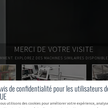
MERCI DE VOTRE VISITE
EMMENT.
EXPLOREZ DES MACHINES SIMILAIRES DISPONIBL
vis de confidentialité pour les utilisateurs d
'UE
ous utilisons des cookies pour améliorer votre expérience, analys