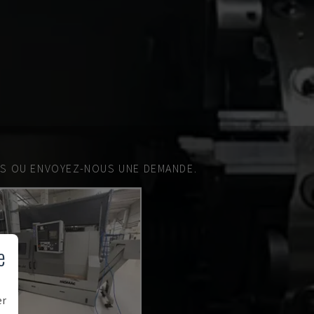
ES OU ENVOYEZ-NOUS UNE DEMANDE.
e
er