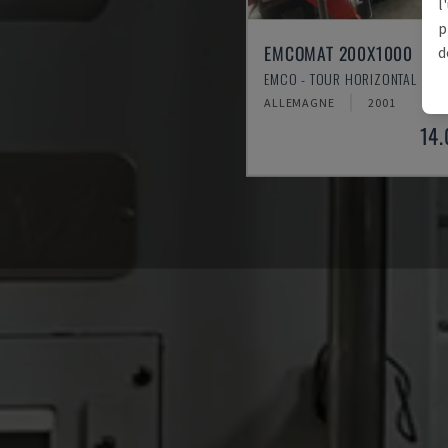
l
p
EMCOMAT 200X1000
d
EMCO - TOUR HORIZONTAL
ALLEMAGNE
2001
14