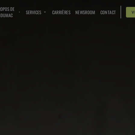
ROPOS DE
SERVICES
CARRIÈRES
NEWSROOM
CONTACT
V
NDUMAC