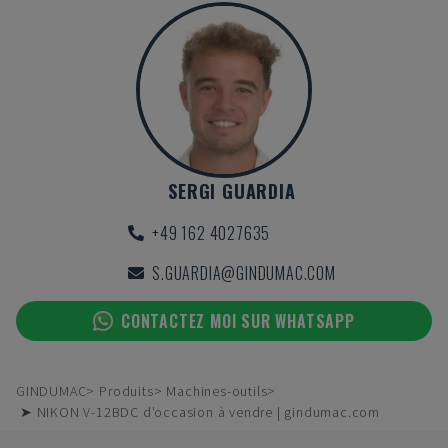
SERGI GUARDIA
+49 162 4027635
S.GUARDIA@GINDUMAC.COM
CONTACTEZ MOI SUR WHATSAPP
GINDUMAC
Produits
Machines-outils
➤ NIKON V-12BDC d'occasion à vendre | gindumac.com