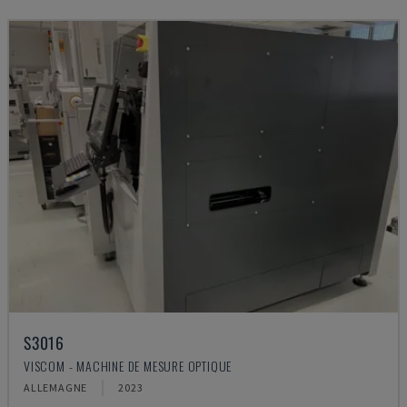
S3016
VISCOM - MACHINE DE MESURE OPTIQUE
ALLEMAGNE
2023