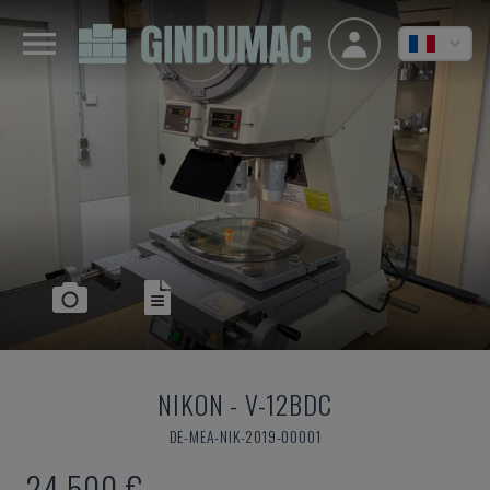
NIKON
-
V-12BDC
DE-MEA-NIK-2019-00001
24.500 €