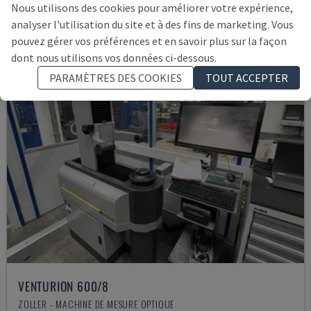
Nous utilisons des cookies pour améliorer votre expérience,
analyser l'utilisation du site et à des fins de marketing. Vous
pouvez gérer vos préférences et en savoir plus sur la façon
dont nous utilisons vos données ci-dessous.
PARAMÈTRES DES COOKIES
TOUT ACCEPTER
VENTURION 600/8
ZOLLER - MACHINE DE MESURE OPTIQUE