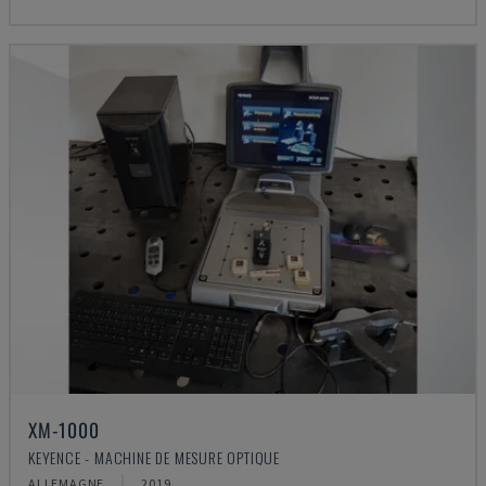
XM-1000
KEYENCE - MACHINE DE MESURE OPTIQUE
ALLEMAGNE
2019