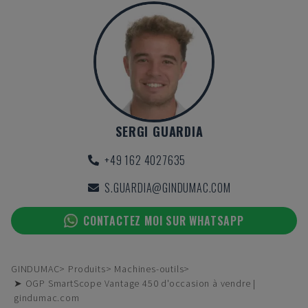
SERGI GUARDIA
+49 162 4027635
S.GUARDIA@GINDUMAC.COM
CONTACTEZ MOI SUR WHATSAPP
GINDUMAC
Produits
Machines-outils
➤ OGP SmartScope Vantage 450 d'occasion à vendre |
gindumac.com