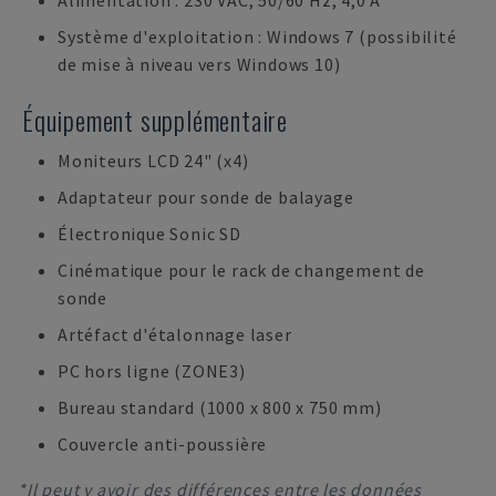
Alimentation : 230 VAC, 50/60 Hz, 4,0 A
Système d'exploitation : Windows 7 (possibilité
de mise à niveau vers Windows 10)
Équipement supplémentaire
Moniteurs LCD 24" (x4)
Adaptateur pour sonde de balayage
Électronique Sonic SD
Cinématique pour le rack de changement de
sonde
Artéfact d'étalonnage laser
PC hors ligne (ZONE3)
Bureau standard (1000 x 800 x 750 mm)
Couvercle anti-poussière
*Il peut y avoir des différences entre les données