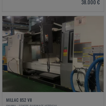
38.000 €
MILLAC 852 VII
OKUMA - CENTRE D'USINAGE VERTICAL