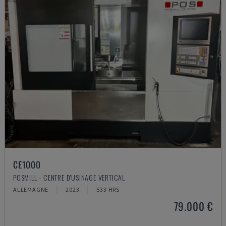
CE1000
POSMILL - CENTRE D'USINAGE VERTICAL
ALLEMAGNE
2023
533 HRS
79.000 €