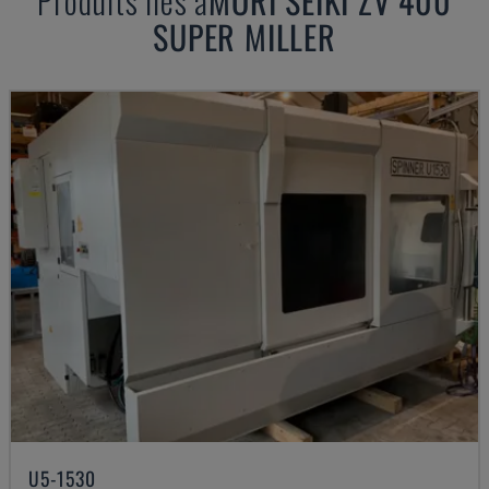
Produits liés à
MORI SEIKI
ZV 400
SUPER MILLER
U5-1530