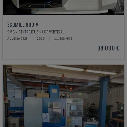
ECOMILL 800 V
DMG - CENTRE D'USINAGE VERTICAL
ALLEMAGNE
2016
11.898 HRS
38.000 €