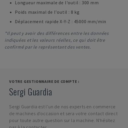
Longueur maximale de l'outil : 300 mm
Poids maximal de l'outil : 8 kg
Déplacement rapide X-Y-Z : 45000 mm/min
*Il peut y avoir des différences entre les données
indiquées et les valeurs réelles, ce qui doit être
confirmé par le représentant des ventes.
VOTRE GESTIONNAIRE DE COMPTE :
Sergi Guardia
Sergi Guardia
est l'un de nos experts en commerce
de machines d'occasion et sera votre contact direct
pour toute autre question sur la machine. N'hésitez
pas à la contacter.