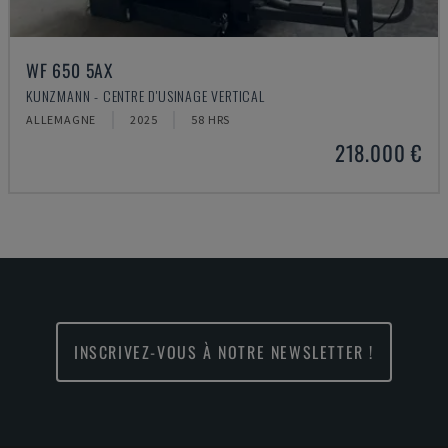
WF 650 5AX
KUNZMANN - CENTRE D'USINAGE VERTICAL
ALLEMAGNE
2025
58 HRS
218.000 €
INSCRIVEZ-VOUS À NOTRE NEWSLETTER !