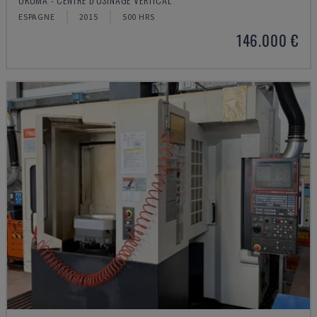
ESPAGNE
2015
500 HRS
146.000 €