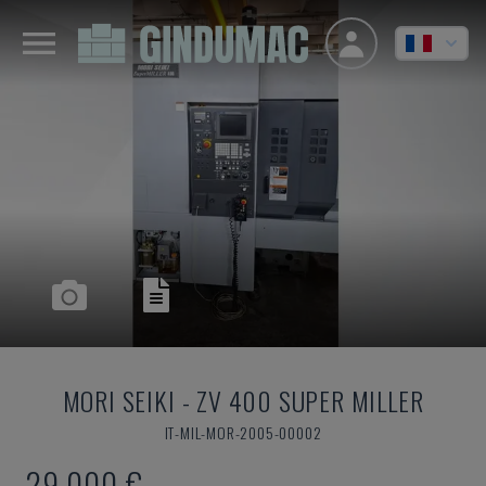
MORI SEIKI
-
ZV 400 SUPER MILLER
IT-MIL-MOR-2005-00002
29.000 €