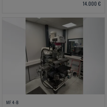
14.000 €
MF 4-B