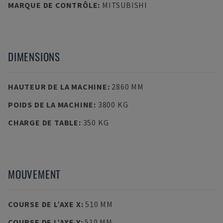
MARQUE DE CONTRÔLE
:
MITSUBISHI
DIMENSIONS
HAUTEUR DE LA MACHINE
:
2860 MM
POIDS DE LA MACHINE
:
3800 KG
CHARGE DE TABLE
:
350 KG
MOUVEMENT
COURSE DE L’AXE X
:
510 MM
COURSE DE L’AXE Y
:
510 MM