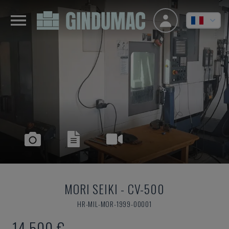
MORI SEIKI
-
CV-500
HR-MIL-MOR-1999-00001
14.500 €