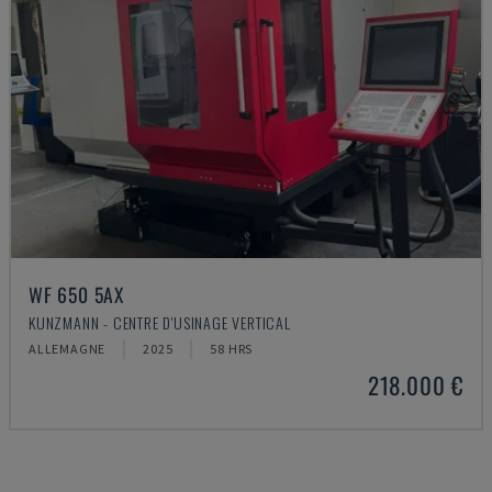
WF 650 5AX
KUNZMANN - CENTRE D'USINAGE VERTICAL
ALLEMAGNE
2025
58 HRS
218.000 €