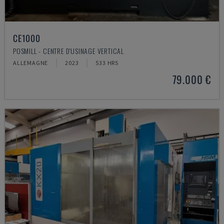
CE1000
POSMILL - CENTRE D'USINAGE VERTICAL
ALLEMAGNE
2023
533 HRS
79.000 €