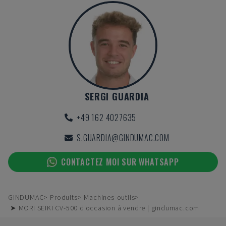
SERGI GUARDIA
+49 162 4027635
S.GUARDIA@GINDUMAC.COM
CONTACTEZ MOI SUR WHATSAPP
GINDUMAC
Produits
Machines-outils
➤ MORI SEIKI CV-500 d'occasion à vendre | gindumac.com