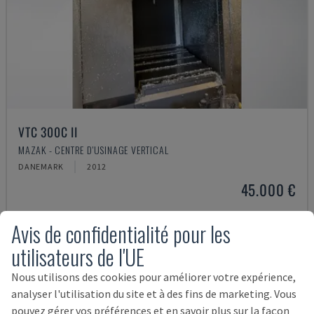
VTC 300C II
MAZAK - CENTRE D'USINAGE VERTICAL
DANEMARK
2012
45.000 €
Avis de confidentialité pour les
utilisateurs de l'UE
Nous utilisons des cookies pour améliorer votre expérience,
analyser l'utilisation du site et à des fins de marketing. Vous
pouvez gérer vos préférences et en savoir plus sur la façon