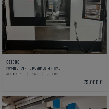
CE1000
POSMILL - CENTRE D'USINAGE VERTICAL
ALLEMAGNE
2023
533 HRS
79.000 €