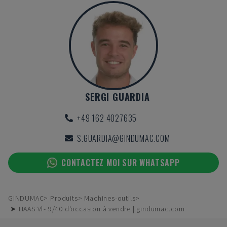
SERGI GUARDIA
+49 162 4027635
S.GUARDIA@GINDUMAC.COM
CONTACTEZ MOI SUR WHATSAPP
GINDUMAC
Produits
Machines-outils
➤ HAAS Vf- 9/40 d'occasion à vendre | gindumac.com