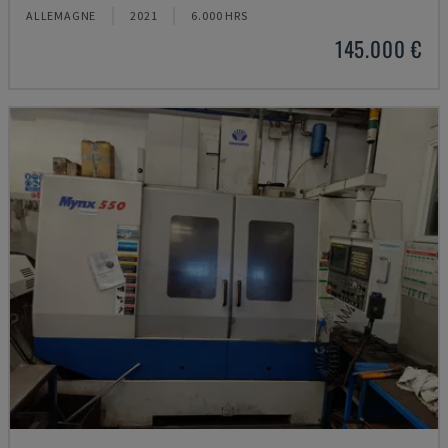
ALLEMAGNE
2021
6.000 HRS
145.000 €