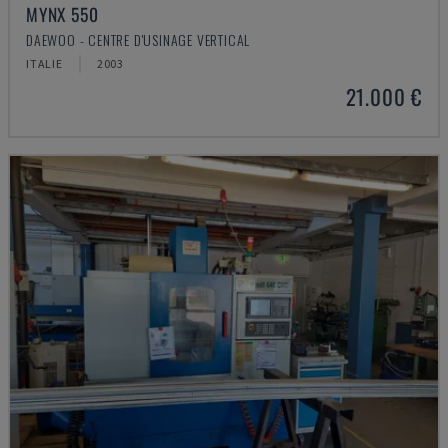
MYNX 550
DAEWOO - CENTRE D'USINAGE VERTICAL
ITALIE
2003
21.000 €