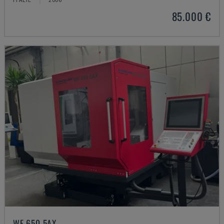
85.000 €
WF 650 5AX