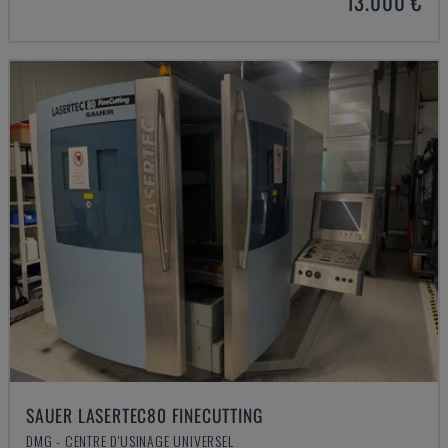
13.000 €
SAUER LASERTEC80 FINECUTTING
DMG - CENTRE D'USINAGE UNIVERSEL