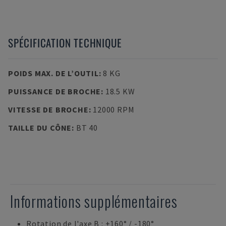
SPÉCIFICATION TECHNIQUE
POIDS MAX. DE L’OUTIL
:
8 KG
PUISSANCE DE BROCHE
:
18.5 KW
VITESSE DE BROCHE
:
12000 RPM
TAILLE DU CÔNE
:
BT 40
Informations supplémentaires
Rotation de l'axe B : +160° / -180°