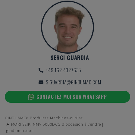
SERGI GUARDIA
+49 162 4027635
S.GUARDIA@GINDUMAC.COM
CONTACTEZ MOI SUR WHATSAPP
GINDUMAC
Produits
Machines-outils
➤ MORI SEIKI NMV 5000DCG d'occasion à vendre |
gindumac.com