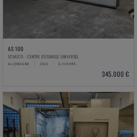
AS 100
SCHÜCO - CENTRE D'USINAGE UNIVERSEL
ALLEMAGNE
2022
6.314 HRS
345.000 €