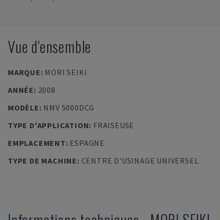
Vue d'ensemble
MARQUE
:
MORI SEIKI
ANNÉE
:
2008
MODÈLE
:
NMV 5000DCG
TYPE D'APPLICATION
:
FRAISEUSE
EMPLACEMENT
:
ESPAGNE
TYPE DE MACHINE
:
CENTRE D'USINAGE UNIVERSEL
Informations techniques
-
MORI SEIKI