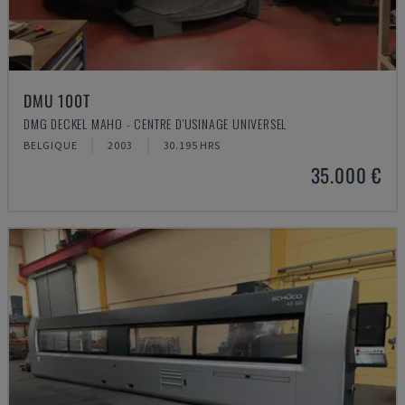
DMU 100T
DMG DECKEL MAHO - CENTRE D'USINAGE UNIVERSEL
BELGIQUE
2003
30.195 HRS
35.000 €