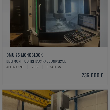
DMU 75 MONOBLOCK
DMG MORI - CENTRE D'USINAGE UNIVERSEL
ALLEMAGNE
2017
3.243 HRS
236.000 €