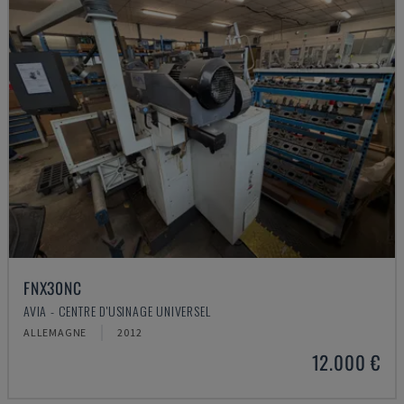
FNX30NC
AVIA - CENTRE D'USINAGE UNIVERSEL
ALLEMAGNE
2012
12.000 €