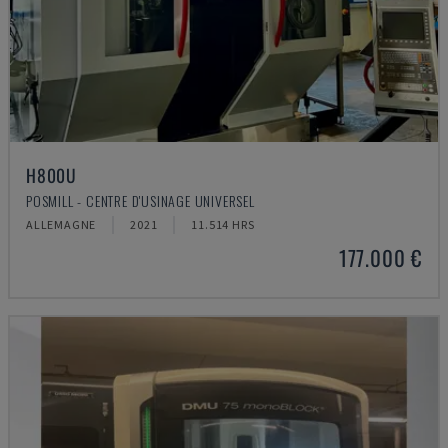
H800U
POSMILL - CENTRE D'USINAGE UNIVERSEL
ALLEMAGNE
2021
11.514 HRS
177.000 €