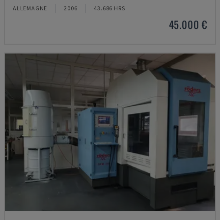
ALLEMAGNE
2006
43.686 HRS
45.000 €