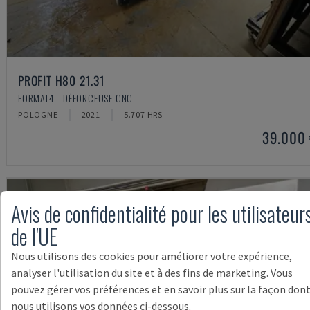
PROFIT H80 21.31
FORMAT4 - DÉFONCEUSE CNC
POLOGNE
2021
5.707 HRS
39.000
Avis de confidentialité pour les utilisateur
de l'UE
Nous utilisons des cookies pour améliorer votre expérience,
analyser l'utilisation du site et à des fins de marketing. Vous
pouvez gérer vos préférences et en savoir plus sur la façon don
nous utilisons vos données ci-dessous.