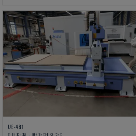
UE-481
QUICK CNC - DÉFONCEUSE CNC