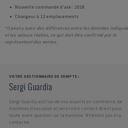
Nouvelle commande d'axe : 2018
Changeur à 12 emplacements
*Il peut y avoir des différences entre les données indiqué
et les valeurs réelles, ce qui doit être confirmé par le
représentant des ventes.
VOTRE GESTIONNAIRE DE COMPTE :
Sergi Guardia
Sergi Guardia
est l'un de nos experts en commerce de
machines d'occasion et sera votre contact direct pour
toute autre question sur la machine. N'hésitez pas à la
contacter.