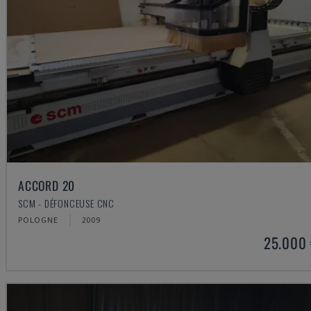
ACCORD 20
SCM - DÉFONCEUSE CNC
POLOGNE
2009
25.000