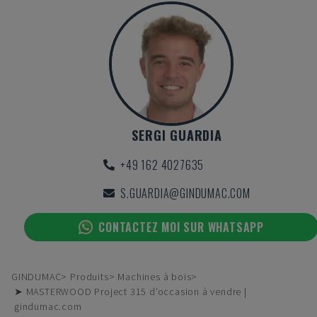
SERGI GUARDIA
+49 162 4027635
S.GUARDIA@GINDUMAC.COM
CONTACTEZ MOI SUR WHATSAPP
GINDUMAC
Produits
Machines à bois
➤ MASTERWOOD Project 315 d'occasion à vendre |
gindumac.com