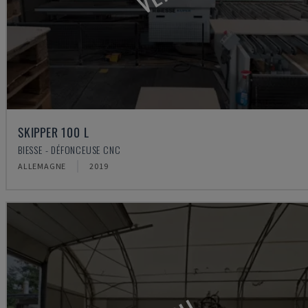
SKIPPER 100 L
BIESSE - DÉFONCEUSE CNC
ALLEMAGNE
2019