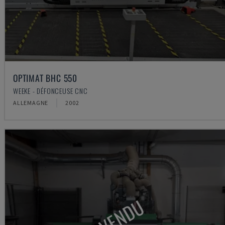
OPTIMAT BHC 550
WEEKE - DÉFONCEUSE CNC
ALLEMAGNE
2002
VENDU