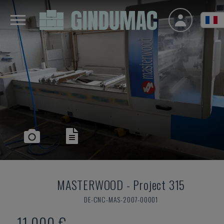
MASTERWOOD
-
Project 315
DE-CNC-MAS-2007-00001
11.000 €