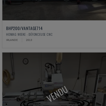
BHP200/VANTAGE714
HOMAG WEEKE - DÉFONCEUSE CNC
IRLANDE
2013
VENDU