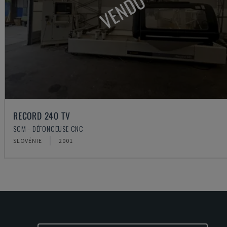
VENDU
RECORD 240 TV
SCM - DÉFONCEUSE CNC
SLOVÉNIE
2001