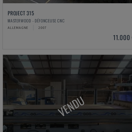
PROJECT 315
MASTERWOOD - DÉFONCEUSE CNC
ALLEMAGNE
2007
11.000
VENDU