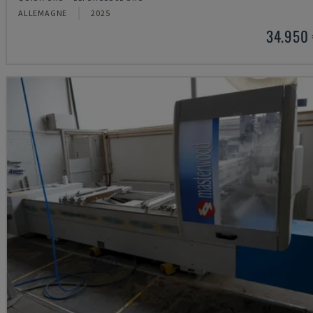
ALLEMAGNE
2025
34.950