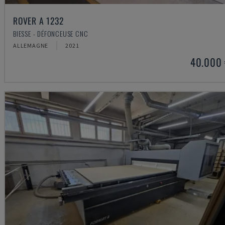
ROVER A 1232
BIESSE - DÉFONCEUSE CNC
ALLEMAGNE
2021
40.000