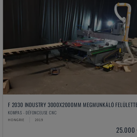
F 2030 INDUSTRY 3000X2000MM MEGMUNKÁLÓ FELÜLETT
KOMPAS - DÉFONCEUSE CNC
HONGRIE
2019
25.000