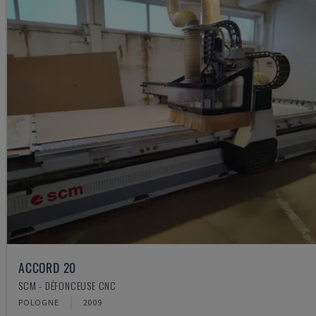
ACCORD 20
SCM - DÉFONCEUSE CNC
POLOGNE
2009