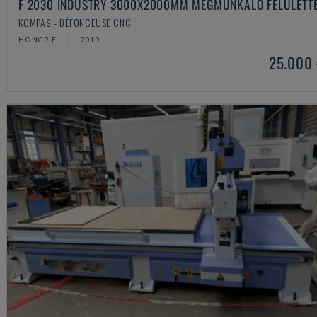
F 2030 INDUSTRY 3000X2000MM MEGMUNKÁLÓ FELÜLETT
KOMPAS - DÉFONCEUSE CNC
HONGRIE
2019
25.000