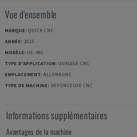
Vue d'ensemble
MARQUE
:
QUICK CNC
ANNÉE
:
2025
MODÈLE
:
UE-481
TYPE D'APPLICATION
:
USINAGE CNC
EMPLACEMENT
:
ALLEMAGNE
TYPE DE MACHINE
:
DÉFONCEUSE CNC
Informations supplémentaires
Avantages de la machine