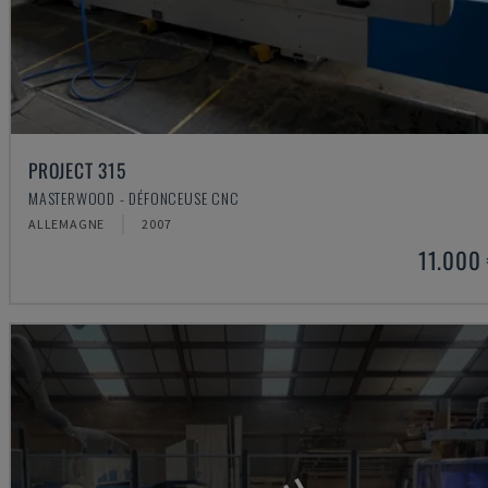
PROJECT 315
MASTERWOOD - DÉFONCEUSE CNC
ALLEMAGNE
2007
11.000