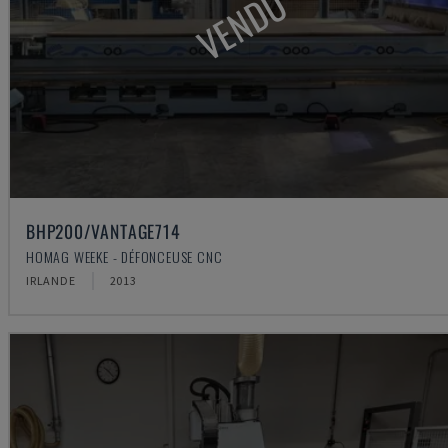
VENDU
BHP200/VANTAGE714
HOMAG WEEKE - DÉFONCEUSE CNC
IRLANDE
2013