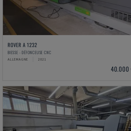
ROVER A 1232
BIESSE - DÉFONCEUSE CNC
ALLEMAGNE
2021
40.000