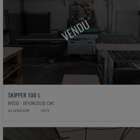
VENDU
SKIPPER 100 L
BIESSE - DÉFONCEUSE CNC
ALLEMAGNE
2019