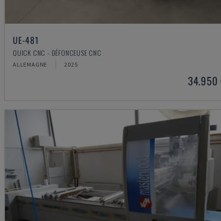
UE-481
QUICK CNC - DÉFONCEUSE CNC
ALLEMAGNE
2025
34.950