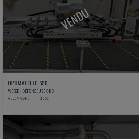
VENDU
OPTIMAT BHC 550
WEEKE - DÉFONCEUSE CNC
ALLEMAGNE
2002