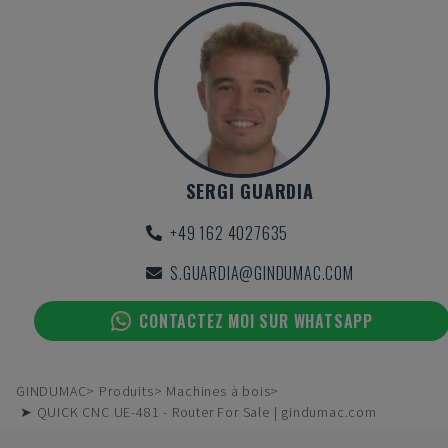
SERGI GUARDIA
+49 162 4027635
S.GUARDIA@GINDUMAC.COM
CONTACTEZ MOI SUR WHATSAPP
GINDUMAC
Produits
Machines à bois
➤ QUICK CNC UE-481 - Router For Sale | gindumac.com