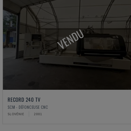
VENDU
RECORD 240 TV
SCM - DÉFONCEUSE CNC
SLOVÉNIE
2001