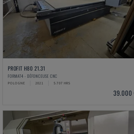
PROFIT H80 21.31
FORMAT4 - DÉFONCEUSE CNC
POLOGNE
2021
5.707 HRS
39.000