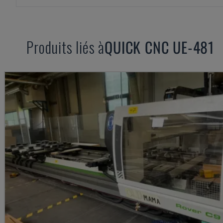
Produits liés à
QUICK CNC
UE-481