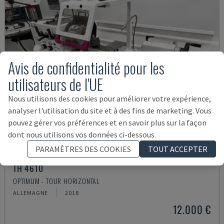
Avis de confidentialité pour les
utilisateurs de l'UE
Nous utilisons des cookies pour améliorer votre expérience,
analyser l'utilisation du site et à des fins de marketing. Vous
pouvez gérer vos préférences et en savoir plus sur la façon
dont nous utilisons vos données ci-dessous.
PARAMÈTRES DES COOKIES
TOUT ACCEPTER
TH 4610
OPTIMUM - TOUR HORIZONTAL
ALLEMAGNE
2018
12.000 €