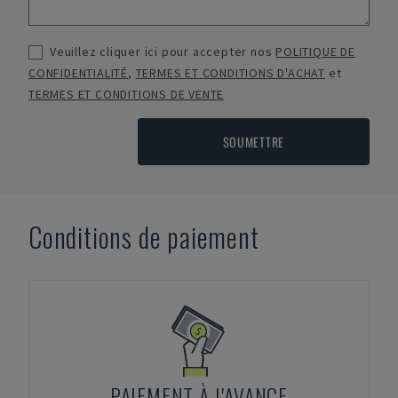
Veuillez cliquer ici pour accepter nos
POLITIQUE DE
CONFIDENTIALITÉ
,
TERMES ET CONDITIONS D'ACHAT
et
TERMES ET CONDITIONS DE VENTE
SOUMETTRE
Conditions de paiement
PAIEMENT À L'AVANCE