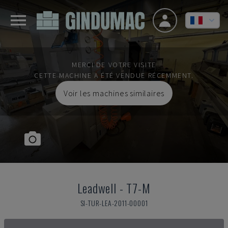
MERCI DE VOTRE VISITE
CETTE MACHINE A ÉTÉ VENDUE RÉCEMMENT.
Voir les machines similaires
Leadwell
-
T7-M
SI-TUR-LEA-2011-00001