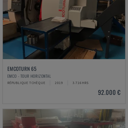
EMCOTURN 65
EMCO - TOUR HORIZONTAL
RÉPUBLIQUE TCHÈQUE
2019
3.716 HRS
92.000 €