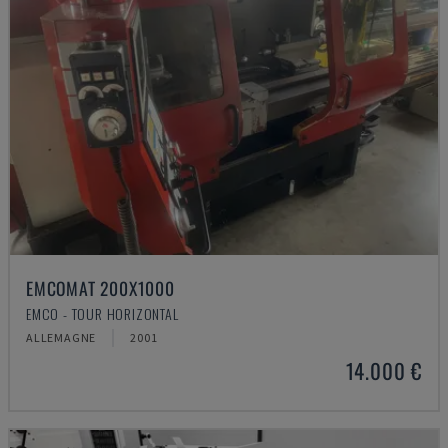
EMCOMAT 200X1000
EMCO - TOUR HORIZONTAL
ALLEMAGNE
2001
14.000 €