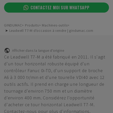
CONTACTEZ MOI SUR WHATSAPP
GINDUMAC
Produits
Machines-outils
➤ Leadwell T7-M d'occasion à vendre | gindumac.com
Afficher dans la langue d'origine
Ce Leadwell T7-M a été fabriqué en 2011. Il s'agit
d'un tour horizontal robuste équipé d'un
contrôleur Fanuc 0i-TD, d'un support de broche
A6 à 3 000 tr/min et d'une tourelle VDI40 avec 12
outils actifs. Il prend en charge une longueur de
tournage d'environ 750 mm et un diamètre
d'environ 400 mm. Considérez l'opportunité
d'acheter ce tour horizontal Leadwell T7-M.
Contactez-nous pour plus d'informations.