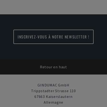
INSCRIVEZ-VOUS À NOTRE NEWSLETTER !
Retour en haut
GINDUMAC GmbH
Trippstadter Strasse 110
67663 Kaiserslautern
Allemagne