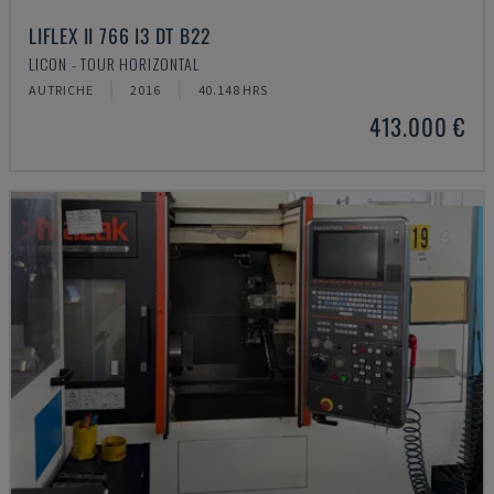
LIFLEX II 766 I3 DT B22
LICON - TOUR HORIZONTAL
AUTRICHE
2016
40.148 HRS
413.000 €