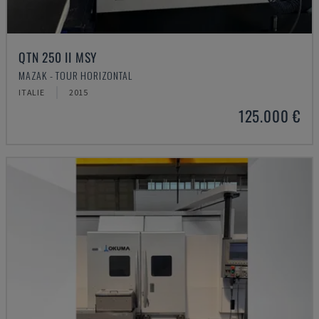
QTN 250 II MSY
MAZAK - TOUR HORIZONTAL
ITALIE
2015
125.000 €