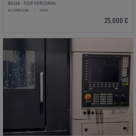
MAZAK - TOUR HORIZONTAL
ALLEMAGNE
2004
25.000 €