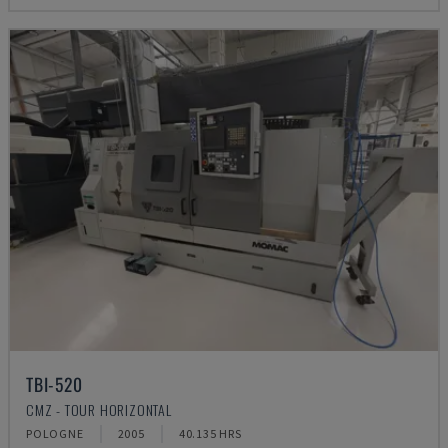
TBI-520
CMZ - TOUR HORIZONTAL
POLOGNE
2005
40.135 HRS