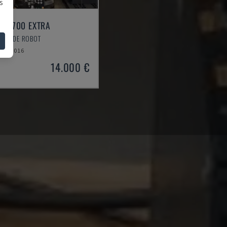
s
 R2700 EXTRA
BRAS DE ROBOT
2016
14.000 €