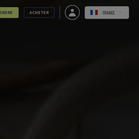
FRANCE
ENDRE
ACHETER