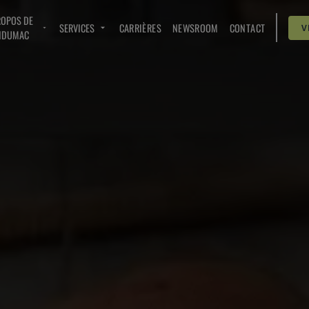
ROPOS DE
SERVICES
CARRIÈRES
NEWSROOM
CONTACT
V
NDUMAC