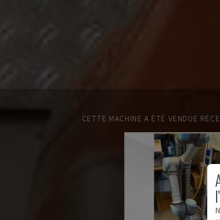
CETTE MACHINE A ÉTÉ VENDUE RÉC
A
l
N