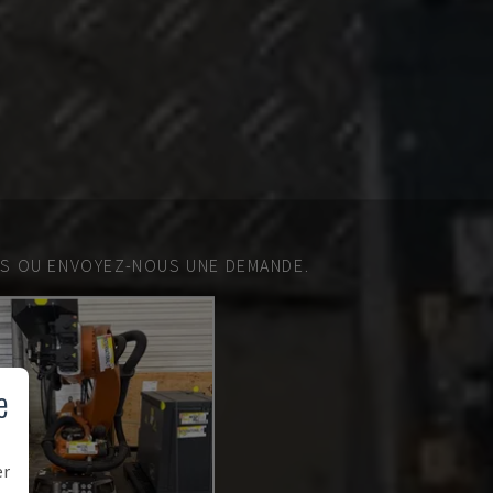
ES OU ENVOYEZ-NOUS UNE DEMANDE.
e
er