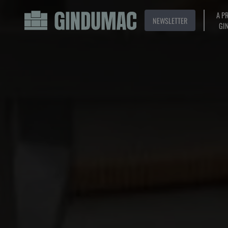
A P
NEWSLETTER
GI