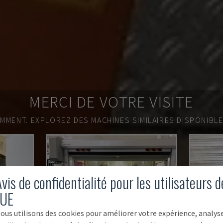
MERCI DE VOTRE VISITE
EMMENT.
EXPLOREZ DES MACHINES SIMILAIRES DISPONIBL
vis de confidentialité pour les utilisateurs d
'UE
ous utilisons des cookies pour améliorer votre expérience, analys