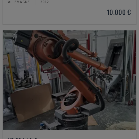
ALLEMAGNE
2012
10.000 €