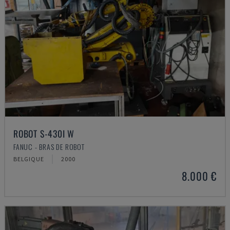
ROBOT S-430I W
FANUC - BRAS DE ROBOT
BELGIQUE
2000
8.000 €