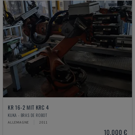
KR 16-2 MIT KRC 4
KUKA - BRAS DE ROBOT
ALLEMAGNE
2011
10.000 €