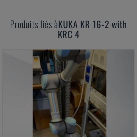
Produits liés à
KUKA
KR 16-2 with
KRC 4