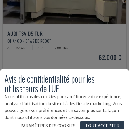
AUDI TSV D5 TÜR
CHANGO - BRAS DE ROBOT
ALLEMAGNE
2020
200 HRS
62.000 €
Avis de confidentialité pour les
utilisateurs de l'UE
Nous utilisons des cookies pour améliorer votre expérience,
analyser l'utilisation du site et à des fins de marketing. Vous
pouvez gérer vos préférences et en savoir plus sur la façon
dont nous utilisons vos données ci-dessous.
PARAMÈTRES DES COOKIES
TOUT ACCEPTER