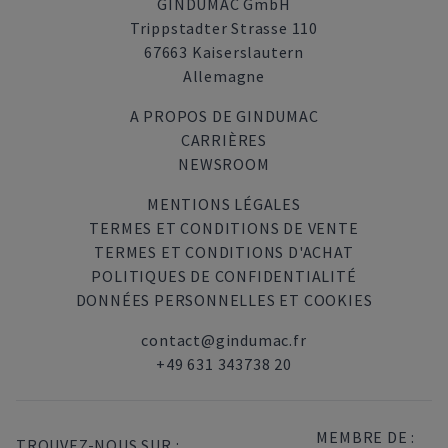
GINDUMAC GmbH
Trippstadter Strasse 110
67663 Kaiserslautern
Allemagne
A PROPOS DE GINDUMAC
CARRIÈRES
NEWSROOM
MENTIONS LÉGALES
TERMES ET CONDITIONS DE VENTE
TERMES ET CONDITIONS D'ACHAT
POLITIQUES DE CONFIDENTIALITÉ
DONNÉES PERSONNELLES ET COOKIES
contact@gindumac.fr
+49 631 343738 20
MEMBRE DE :
TROUVEZ-NOUS SUR :