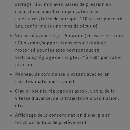
serrage : 150 mm avec barres de pression en
caoutchouc pour la compensation des
tolérances/force de serrage : 110 kp par pince à 6
bar, conforme aux normes de sécurité.
Vitesse d'avance : 0,5 - 5 m/min (vitesse de retour
: 10 m/min)/support transversal : réglage
motorisé pour les axes horizontaux et
verticaux/réglage de l'angle : 0° à +60° par palier
pivotant
Panneau de commande pivotant avec écran
tactile simatic multi panel
Clavier pour le réglage des axes x, y et z, de la
vitesse d'avance, de la trajectoire d'oscillation,
etc.
Affichage de la consommation d'énergie en
fonction du taux de prélèvement