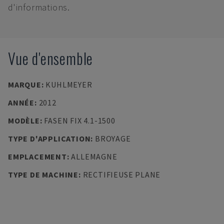
d'informations.
Vue d'ensemble
MARQUE
:
KUHLMEYER
ANNÉE
:
2012
MODÈLE
:
FASEN FIX 4.1-1500
TYPE D'APPLICATION
:
BROYAGE
EMPLACEMENT
:
ALLEMAGNE
TYPE DE MACHINE
:
RECTIFIEUSE PLANE