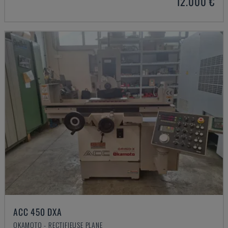
12.000 €
ACC 450 DXA
OKAMOTO - RECTIFIEUSE PLANE