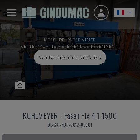
MERCI DE VOTRE VISITE
CETTE MACHINE A ÉTÉ VENDUE RÉCEMMENT.
Voir les machines similaires
KUHLMEYER
-
Fasen Fix 4.1-1500
DE-GRI-KUH-2012-00001