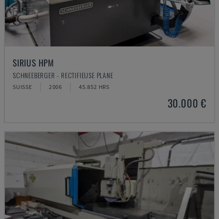
SIRIUS HPM
SCHNEEBERGER - RECTIFIEUSE PLANE
SUISSE
2006
45.852 HRS
30.000 €