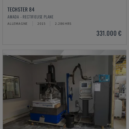
TECHSTER 84
AMADA - RECTIFIEUSE PLANE
ALLEMAGNE
2015
2.286 HRS
331.000 €