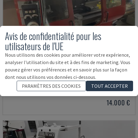
Avis de confidentialité pour les
utilisateurs de l'UE
Nous utilisons des cookies pour améliorer votre expérience,
analyser l'utilisation du site et à des fins de marketing. Vous
pouvez gérer vos préférences et en savoir plus sur la façon
EMCOMAT 200X1000
dont nous utilisons vos données ci-dessous.
EMCO - TOUR HORIZONTAL
PARAMÈTRES DES COOKIES
TOUT ACCEPTER
ALLEMAGNE
2001
14.000 €