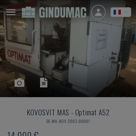
KOVOSVIT MAS
-
Optimat A52
DE-MIL-KOV-2003-00001
14.000 €