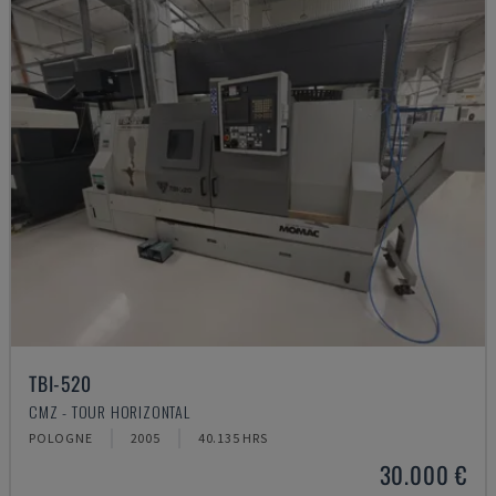
TBI-520
CMZ - TOUR HORIZONTAL
POLOGNE
2005
40.135 HRS
30.000 €