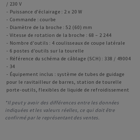
/ 230 V
- Puissance d'éclairage : 2 x 20 W
- Commande : courbe
- Diamètre de la broche : 52 (60) mm
- Vitesse de rotation de la broche : 68 – 2 244
- Nombre d'outils : 4 coulisseaux de coupe latérale
- 6 postes d'outils sur la tourelle
- Référence du schéma de câblage (SCH) : 338 / 49004
- 34
- Équipement inclus : système de tubes de guidage
pour le ravitailleur de barres, station de tourelle
porte-outils, flexibles de liquide de refroidissement
*Il peut y avoir des différences entre les données
indiquées et les valeurs réelles, ce qui doit être
confirmé par le représentant des ventes.