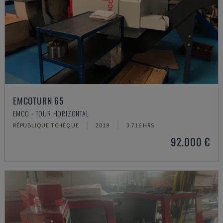
EMCOTURN 65
EMCO - TOUR HORIZONTAL
RÉPUBLIQUE TCHÈQUE
2019
3.716 HRS
92.000 €