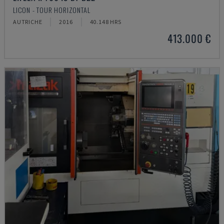
LICON - TOUR HORIZONTAL
AUTRICHE
2016
40.148 HRS
413.000 €