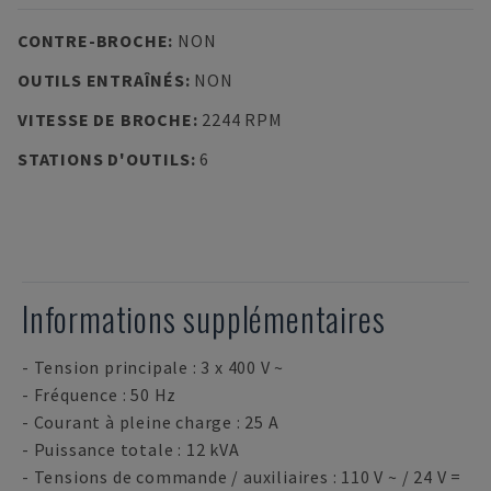
CONTRE-BROCHE
:
NON
OUTILS ENTRAÎNÉS
:
NON
VITESSE DE BROCHE
:
2244 RPM
STATIONS D'OUTILS
:
6
Informations supplémentaires
- Tension principale : 3 x 400 V ~
- Fréquence : 50 Hz
- Courant à pleine charge : 25 A
- Puissance totale : 12 kVA
- Tensions de commande / auxiliaires : 110 V ~ / 24 V =