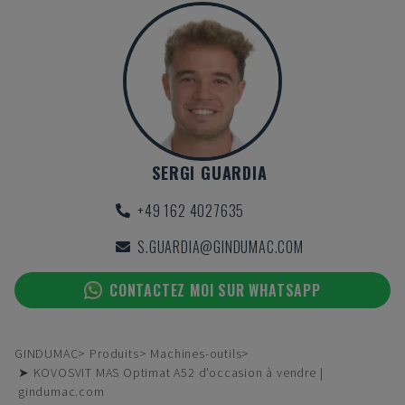
SERGI GUARDIA
+49 162 4027635
S.GUARDIA@GINDUMAC.COM
CONTACTEZ MOI SUR WHATSAPP
GINDUMAC
Produits
Machines-outils
➤ KOVOSVIT MAS Optimat A52 d'occasion à vendre |
gindumac.com