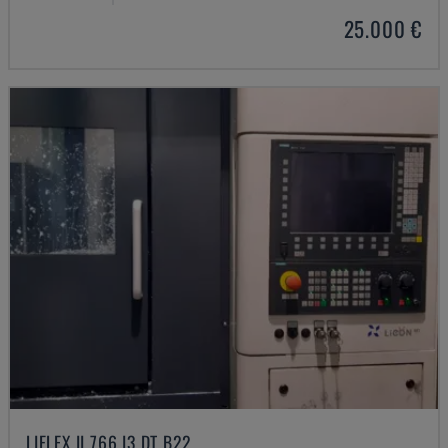
25.000 €
LIFLEX II 766 I3 DT B22