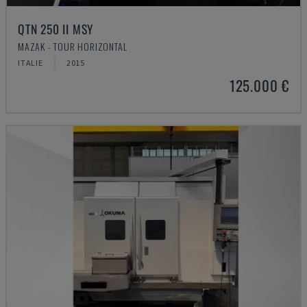
QTN 250 II MSY
MAZAK - TOUR HORIZONTAL
ITALIE
2015
125.000 €