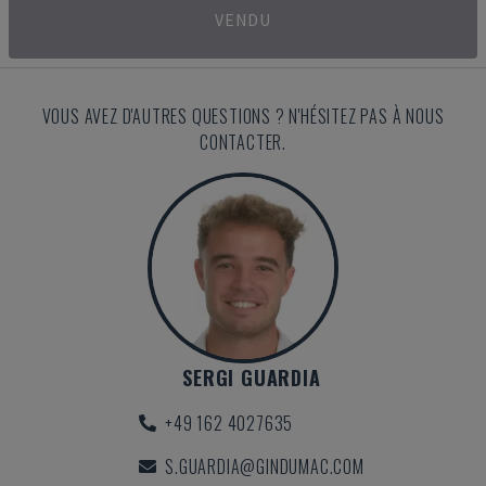
VENDU
VOUS AVEZ D'AUTRES QUESTIONS ? N'HÉSITEZ PAS À NOUS
CONTACTER.
SERGI GUARDIA
+49 162 4027635
S.GUARDIA@GINDUMAC.COM