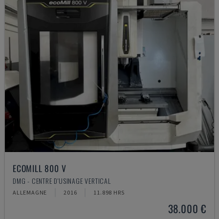
ECOMILL 800 V
DMG - CENTRE D'USINAGE VERTICAL
ALLEMAGNE
2016
11.898 HRS
38.000 €