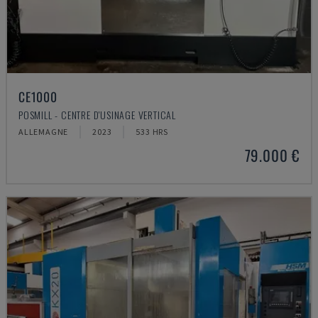
CE1000
POSMILL - CENTRE D'USINAGE VERTICAL
ALLEMAGNE
2023
533 HRS
79.000 €