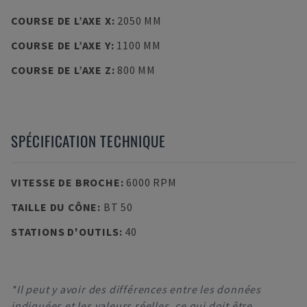
COURSE DE L’AXE X
:
2050 MM
COURSE DE L’AXE Y
:
1100 MM
COURSE DE L’AXE Z
:
800 MM
SPÉCIFICATION TECHNIQUE
VITESSE DE BROCHE
:
6000 RPM
TAILLE DU CÔNE
:
BT 50
STATIONS D'OUTILS
:
40
*Il peut y avoir des différences entre les données
indiquées et les valeurs réelles, ce qui doit être