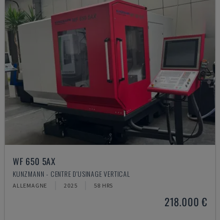
WF 650 5AX
KUNZMANN - CENTRE D'USINAGE VERTICAL
ALLEMAGNE
2025
58 HRS
218.000 €