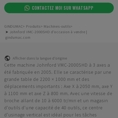
CONTACTEZ MOI SUR WHATSAPP
GINDUMAC
Produits
Machines-outils
➤ Johnford VMC-2000SHD d'occasion à vendre |
gindumac.com
Afficher dans la langue d'origine
Cette machine Johnford VMC-2000SHD à 3 axes a
été fabriquée en 2005. Elle se caractérise par une
grande table de 2200 × 1000 mm et des
déplacements importants : Axe X à 2050 mm, axe Y
à 1100 mm et axe Z à 800 mm. Avec une vitesse de
broche allant de 10 à 6000 tr/min et un magasin
d'outils d'une capacité de 40 outils, ce centre
d'usinage vertical est idéal pour les tâches