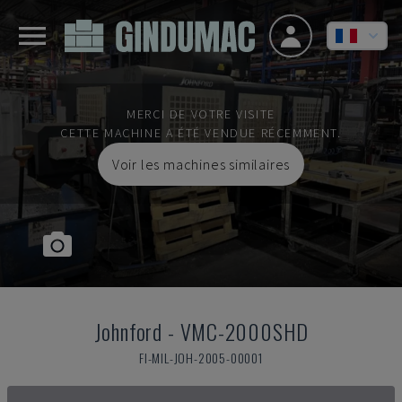
MERCI DE VOTRE VISITE
CETTE MACHINE A ÉTÉ VENDUE RÉCEMMENT.
Voir les machines similaires
Johnford
-
VMC-2000SHD
FI-MIL-JOH-2005-00001