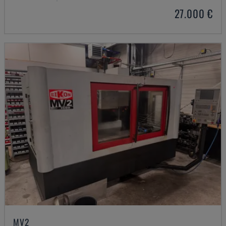
27.000 €
MV2