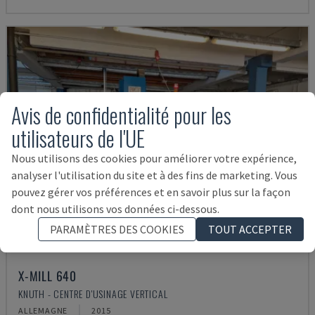
Avis de confidentialité pour les
utilisateurs de l'UE
Nous utilisons des cookies pour améliorer votre expérience,
analyser l'utilisation du site et à des fins de marketing. Vous
pouvez gérer vos préférences et en savoir plus sur la façon
dont nous utilisons vos données ci-dessous.
PARAMÈTRES DES COOKIES
TOUT ACCEPTER
X-MILL 640
KNUTH - CENTRE D'USINAGE VERTICAL
ALLEMAGNE
2015