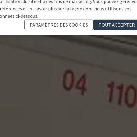
'utilisation du site et à des fins de marketing. Vous pouvez gérer vo
références et en savoir plus sur la façon dont nous utilisons vos
onnées ci-dessous.
PARAMÈTRES DES COOKIES
TOUT ACCEPTER