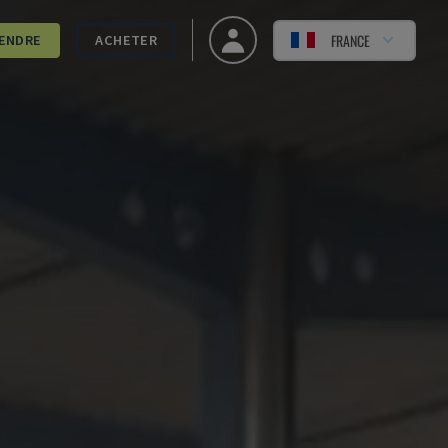
FRANCE
ENDRE
ACHETER