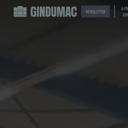
A P
NEWSLETTER
GI