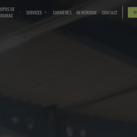
ROPOS DE
SERVICES
CARRIÈRES
NEWSROOM
CONTACT
V
NDUMAC