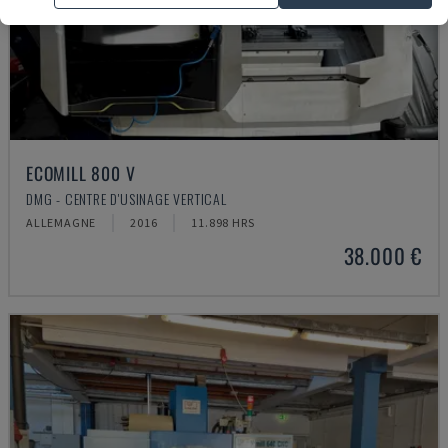
ECOMILL 800 V
DMG - CENTRE D'USINAGE VERTICAL
ALLEMAGNE
2016
11.898 HRS
38.000 €