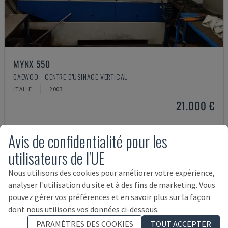
MYNX 550
DAEWOO - CENTRE D'USINAGE VERTICAL
ITALIE
2003
21.000 €
Avis de confidentialité pour les
utilisateurs de l'UE
Nous utilisons des cookies pour améliorer votre expérience,
analyser l'utilisation du site et à des fins de marketing. Vous
pouvez gérer vos préférences et en savoir plus sur la façon
dont nous utilisons vos données ci-dessous.
PARAMÈTRES DES COOKIES
TOUT ACCEPTER