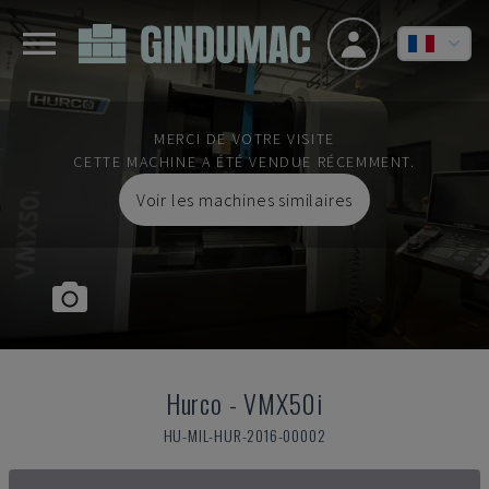
MERCI DE VOTRE VISITE
CETTE MACHINE A ÉTÉ VENDUE RÉCEMMENT.
Voir les machines similaires
Hurco
-
VMX50i
HU-MIL-HUR-2016-00002