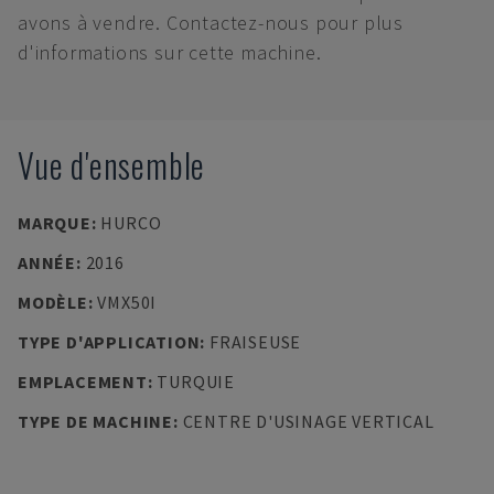
avons à vendre. Contactez-nous pour plus
d'informations sur cette machine.
Vue d'ensemble
MARQUE
:
HURCO
ANNÉE
:
2016
MODÈLE
:
VMX50I
TYPE D'APPLICATION
:
FRAISEUSE
EMPLACEMENT
:
TURQUIE
TYPE DE MACHINE
:
CENTRE D'USINAGE VERTICAL