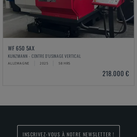
WF 650 5AX
KUNZMANN - CENTRE D'USINAGE VERTICAL
ALLEMAGNE
2025
58 HRS
218.000 €
INSCRIVEZ-VOUS À NOTRE NEWSLETTER !