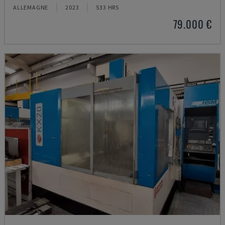
ALLEMAGNE
2023
533 HRS
79.000 €